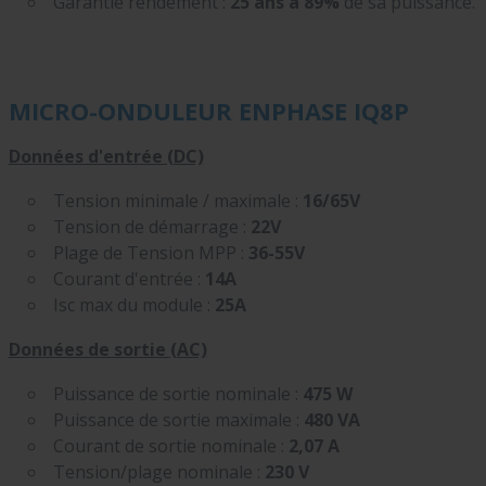
Garantie rendement :
25 ans à 89%
de sa puissance.
MICRO-ONDULEUR ENPHASE IQ8P
Données d'entrée (DC)
Tension minimale / maximale :
16/65V
Tension de démarrage :
22V
Plage de Tension MPP :
36-55V
Courant d'entrée :
14A
Isc max du module :
25A
Données de sortie (AC)
Puissance de sortie nominale :
475 W
Puissance de sortie maximale :
480 VA
Courant de sortie nominale :
2,07 A
Tension/plage nominale :
230 V