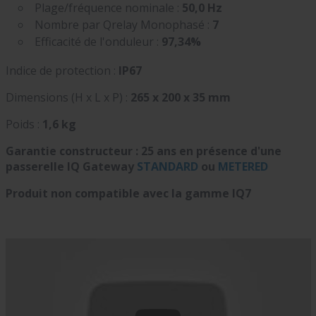
Plage/fréquence nominale :
50,0 Hz
Nombre par Qrelay Monophasé :
7
Efficacité de l'onduleur :
97,34%
Indice de protection :
IP67
Dimensions (H x L x P) :
265 x 200 x 35 mm
Poids :
1,6 kg
Garantie constructeur : 25 ans en présence d'une
passerelle IQ Gateway
STANDARD
ou
METERED
Produit non compatible avec la gamme IQ7