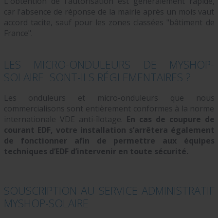
L'obtention de l'autorisation est généralement rapide,
car l'absence de réponse de la mairie après un mois vaut
accord tacite, sauf pour les zones classées "bâtiment de
France".
LES MICRO-ONDULEURS DE MYSHOP-
SOLAIRE SONT-ILS RÉGLEMENTAIRES ?
Les onduleurs et micro-onduleurs que nous
commercialisons sont entièrement conformes à la norme
internationale VDE anti-îlotage.
En cas de coupure de
courant EDF, votre installation s’arrêtera également
de fonctionner afin de permettre aux équipes
techniques d’EDF d’intervenir en toute sécurité.
SOUSCRIPTION AU SERVICE ADMINISTRATIF
MYSHOP-SOLAIRE