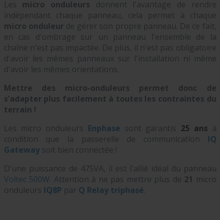
Les
micro onduleurs
donnent l'avantage de rendre
indépendant chaque panneau, cela permet à chaque
micro onduleur
de gérer son propre panneau. De ce fait,
en cas d'ombrage sur un panneau l'ensemble de la
chaîne n'est pas impactée. De plus, il n'est pas obligatoire
d'avoir les mêmes panneaux sur l'installation ni même
d'avoir les mêmes orientations.
Mettre des micro-onduleurs permet donc de
s'adapter plus facilement à toutes les contraintes du
terrain !
Les micro onduleurs
Enphase
sont garantis
25 ans
à
condition que la passerelle de communication
IQ
Gateway
soit bien connectée !
D'une puissance de 475VA, il est l'allié idéal du panneau
Voltec 500W
. Attention à ne pas mettre
plus de
21
micro
onduleurs
IQ8P
par
Q Relay triphasé
.