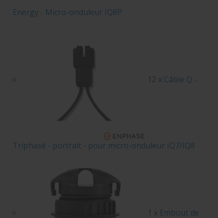
Energy - Micro-onduleur IQ8P
12 x
Câble Q -
Triphasé - portrait - pour micro-onduleur IQ7/IQ8
1 x
Embout de