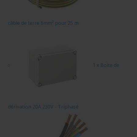
câble de terre 6mm² pour 25 m
1 x
Boite de
dérivation 20A 230V - Triphasé