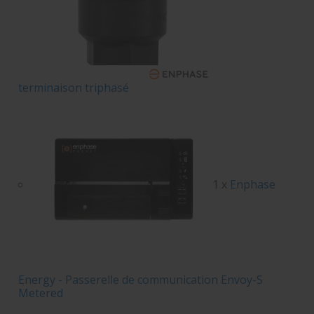
terminaison triphasé
1 x
Enphase
Energy - Passerelle de communication Envoy-S
Metered