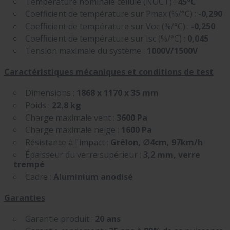
Température nominale cellule (NOCT) :
45°C
Coefficient de température sur Pmax (%/°C) :
-0,290
Coefficient de température sur Voc (%/°C) :
-0,250
Coefficient de température sur Isc (%/°C) :
0,045
Tension maximale du système :
1000V/1500V
Caractéristiques mécaniques et conditions de test
Dimensions :
1868 x 1170 x 35 mm
Poids :
22,8 kg
Charge maximale vent :
3600 Pa
Charge maximale neige :
1600 Pa
Résistance à l'impact :
Grêlon, ∅4cm, 97km/h
Épaisseur du verre supérieur :
3,2 mm, verre
trempé
Cadre :
Aluminium anodisé
Garanties
Garantie produit :
20 ans