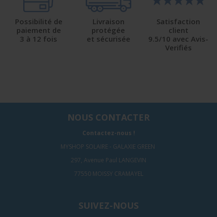
Possibilité de
Livraison
Satisfaction
paiement de
protégée
client
3 à 12 fois
et sécurisée
9.5/10 avec Avis-
Verifiés
NOUS CONTACTER
Contactez-nous !
MYSHOP SOLAIRE - GALAXIE GREEN
297, Avenue Paul LANGEVIN
77550 MOISSY CRAMAYEL
SUIVEZ-NOUS