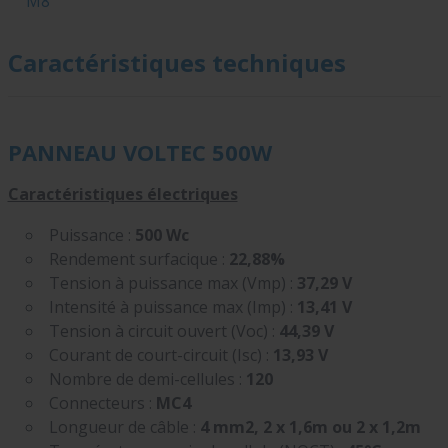
M8
Caractéristiques techniques
PANNEAU VOLTEC 500W
Caractéristiques électriques
Puissance :
500 Wc
Rendement surfacique :
22,88%
Tension à puissance max (Vmp) :
37,29 V
Intensité à puissance max (Imp) :
13,41 V
Tension à circuit ouvert (Voc) :
44,39 V
Courant de court-circuit (Isc) :
13,93 V
Nombre de demi-cellules :
120
Connecteurs :
MC4
Longueur de câble :
4 mm2, 2 x 1,6m ou 2 x 1,2m