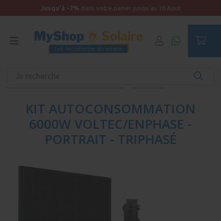
Jusqu'à -7%
dans votre panier jusqu'au 16 Aout
Accueil
Kits solaires
Micro onduleurs
Kits autoconsommation Voltec/Enphase
Triphasé
KIT AUTOCONSOMMATION
6000W VOLTEC/ENPHASE -
PORTRAIT - TRIPHASÉ