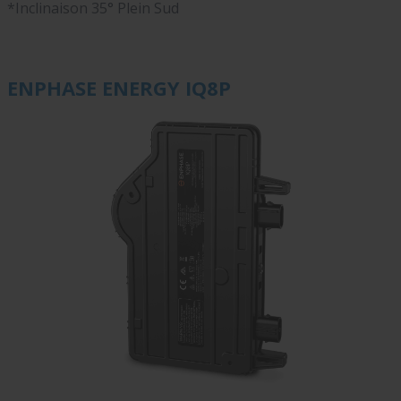
*Inclinaison 35° Plein Sud
ENPHASE ENERGY
IQ8P