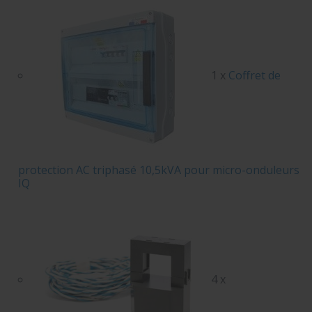
1 x
Coffret de
protection AC triphasé 10,5kVA pour micro-onduleurs
IQ
4 x