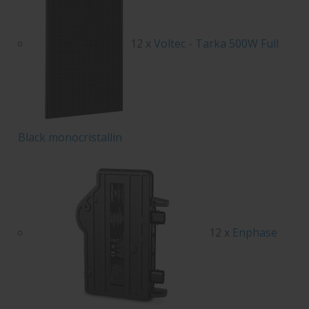
12 x
Voltec - Tarka 500W Full
Black monocristallin
12 x
Enphase