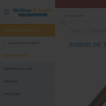
CONFIGUREZ VOTRE KIT
Accueil
Équipement
BOBINE DE 1
MAISON RACCORDÉE
EQUIPEMENTS
PANNEAU SOLAIRE
ENPHASE
APSYSTEM