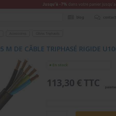
Jusqu'à -7%
dans votre panier jusqu'
blog
contac
s
Accessoires
Câbles Triphasés
5 M DE CÂBLE TRIPHASÉ RIGIDE U1
En stock
113,30 € TTC
paieme