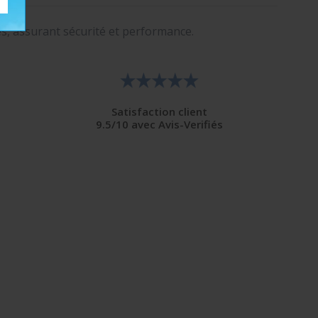
es, assurant sécurité et performance.
Satisfaction client
9.5/10 avec Avis-Verifiés