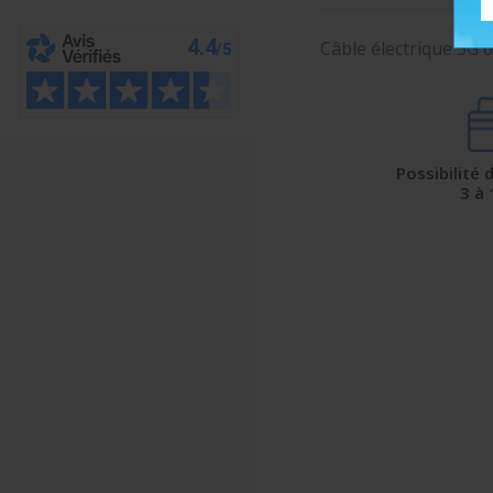
Câble électrique 5G 6
Possibilité
3 à 