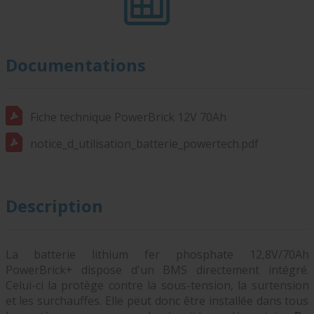
Documentations
Fiche technique PowerBrick 12V 70Ah
notice_d_utilisation_batterie_powertech.pdf
Description
La batterie lithium fer phosphate 12,8V/70Ah
PowerBrick+ dispose d'un BMS directement intégré.
Celui-ci la protège contre la sous-tension, la surtension
et les surchauffes. Elle peut donc être installée dans tous