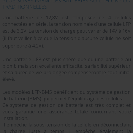
PLUS SÛRES PARMI LES BATTERIES AU LITHIUM-ION
TRADITIONNELLES
Une batterie de 12,8V est composée de 4 cellules
connectées en série, la tension nominale d'une cellule LFP
est de 3,2V.
La tension de charge peut varier de 14V à 16V
(il faut veiller à ce que la tension d'aucune cellule ne soit
supérieure à 4,2V).
Une batterie LFP est plus chère que qu'une batterie au
plomb mais son excellente efficacité, sa fiabilité supérieur
et sa durée de vie prolongée compenseront le coût initial
élevé.
Les modèles LFP-BMS bénéficient du système de gestion
de batterie (BMS) qui permet l'équilibrage des cellules.
Ce système de gestion de batterie est très complet et
vous garantie une assurance totale concernant votre
installation.
Il empêche la sous-tension de la cellule en déconnectant
la charge juste à temps, il empêche également la