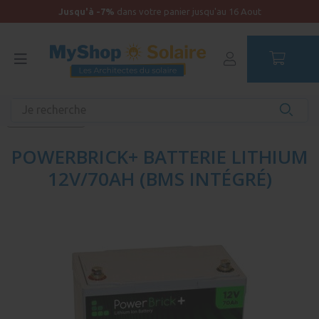
Jusqu'à -7%
dans votre panier jusqu'au 16 Aout
Accueil
Kit solaire Bateau
Batterie de service et surveillance
Batterie Lithium
POWERBRICK+ BATTERIE LITHIUM
12V/70AH (BMS INTÉGRÉ)