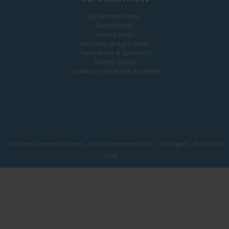
Qui sommes-nous
Recrutement
Infos légales
Nos témoignages clients
Partenariats & Sponsors
Salons / Expos
Conditions générales de ventes
Conditions Générales de Ventes
-
Politique de confidentialité
-
Infos légales
-
Plan du site
Clikeo