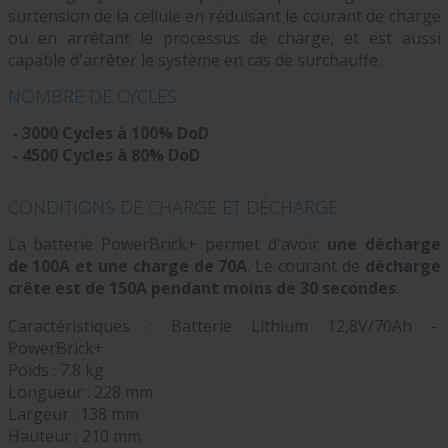
surtension de la cellule en réduisant le courant de charge
ou en arrêtant le processus de charge, et est aussi
capable d'arrêter le système en cas de surchauffe.
NOMBRE DE CYCLES
-
3000 Cycles à 100% DoD
- 4500 Cycles à 80% DoD
CONDITIONS DE CHARGE ET DÉCHARGE
La batterie PowerBrick+ permet d'avoir
une décharge
de 100A et une charge de 70A
. Le courant de
décharge
crête est de 150A pendant moins de 30 secondes
.
Caractéristiques : Batterie Lithium 12,8V/70Ah -
PowerBrick+
Poids : 7.8 kg
Longueur : 228 mm
Largeur : 138 mm
Hauteur : 210 mm