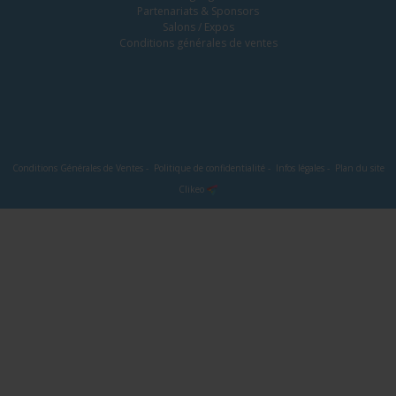
Partenariats & Sponsors
Salons / Expos
Conditions générales de ventes
Conditions Générales de Ventes
-
Politique de confidentialité
-
Infos légales
-
Plan du site
Clikeo