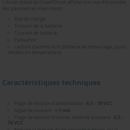
L'écran d'état du SmartShunt affiche une vue d'ensemble
des paramètres importants :
État de charge.
Tension de la batterie.
Courant de batterie.
Puissance.
Lecture d'entrée AUX (batterie de démarrage, point
médian ou température).
Caractéristiques techniques
Plage de tension d'alimentation :
6,5 - 70 VCC
Appel de courant :
< 1 mA
Plage de tension d'entrée, batterie auxiliaire :
6,5 -
70 VCC
Mesure la tension d'une seconde batterie, ou la