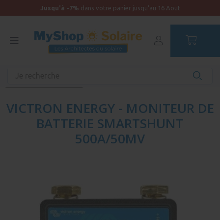
Jusqu'à -7%
dans votre panier jusqu'au 16 Aout
Accueil
Autonomie
Accessoires solaires
Afficheurs et contrôleurs
VICTRON ENERGY - MONITEUR DE
BATTERIE SMARTSHUNT
500A/50MV