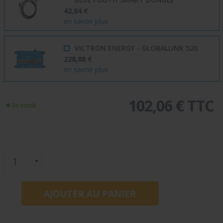
42,84 €
en savoir plus
VICTRON ENERGY - GLOBALLINK 520
228,88 €
en savoir plus
102,06 € TTC
En stock