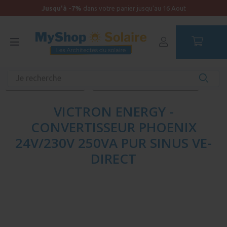
Jusqu'à -7%
dans votre panier jusqu'au 16 Aout
Accueil
Produits unitaires - Autonomie
Convertisseur de tension
Convertisseur de tension Pur Sinus
VICTRON ENERGY -
CONVERTISSEUR PHOENIX
24V/230V 250VA PUR SINUS VE-
DIRECT