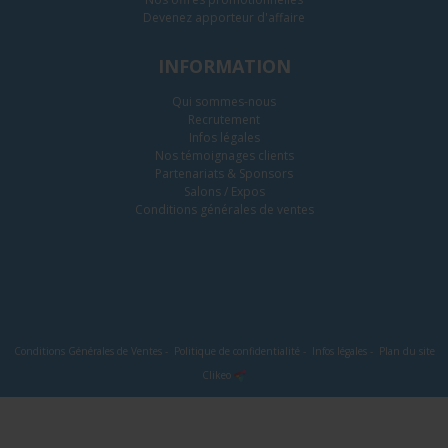
Devenez apporteur d'affaire
INFORMATION
Qui sommes-nous
Recrutement
Infos légales
Nos témoignages clients
Partenariats & Sponsors
Salons / Expos
Conditions générales de ventes
Conditions Générales de Ventes
-
Politique de confidentialité
-
Infos légales
-
Plan du site
Clikeo