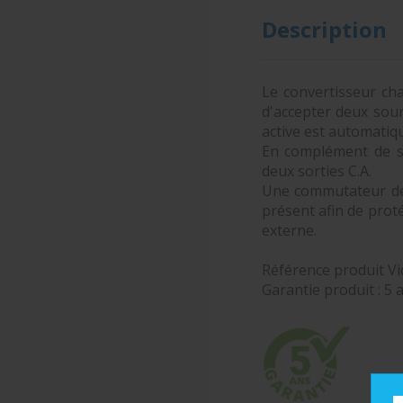
Description
Le convertisseur ch
d'accepter deux sour
active est automatiq
En complément de se
deux sorties C.A.
Une commutateur de 
présent afin de prot
externe.
Référence produit Vi
Garantie produit : 5 