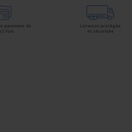
 de paiement de
Livraison protégée
12 fois
et sécurisée