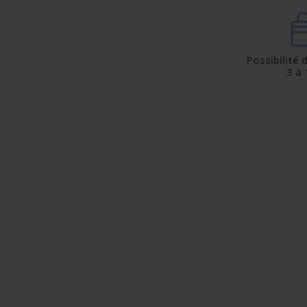
Possibilité
3 à 