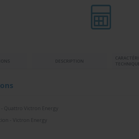
CARACTÉRI
IONS
DESCRIPTION
TECHNIQU
ons
 - Quattro Victron Energy
tion - Victron Energy