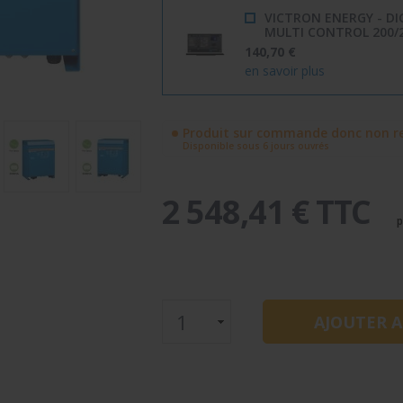
VICTRON ENERGY - DI
MULTI CONTROL 200/
140,70 €
en savoir plus
Produit sur commande donc non re
Disponible sous 6 jours ouvrés
2 548,41 € TTC
p