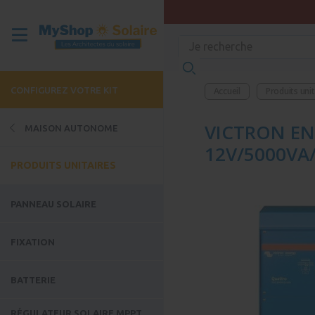
CONFIGUREZ VOTRE KIT
Accueil
Produits uni
VICTRON EN
MAISON AUTONOME
12V/5000VA/
PRODUITS UNITAIRES
PANNEAU SOLAIRE
FIXATION
BATTERIE
RÉGULATEUR SOLAIRE MPPT