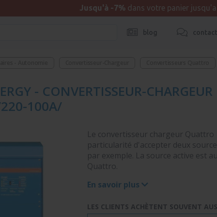
Jusqu'à -7%
dans votre panier jusqu'
blog
contac
taires - Autonomie
Convertisseur-Chargeur
Convertisseurs Quattro
ERGY - CONVERTISSEUR-CHARGEUR
220-100A/
Le convertisseur chargeur Quattro 
particularité d'accepter deux source
par exemple. La source active est a
Quattro.
En savoir plus
LES CLIENTS ACHÈTENT SOUVENT AUSS