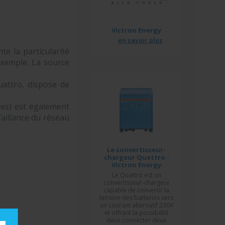
Victron Energy
en savoir plus
e la particularité
exemple. La source
attro, dispose de
des) est également
faillance du réseau
Le convertisseur-
chargeur Quattro -
Victron Energy
Le Quattro est un
convertisseur-chargeur
capable de convertir la
tension des batteries vers
un courant alternatif 230V
et offrant la possibilité
deux connecter deux