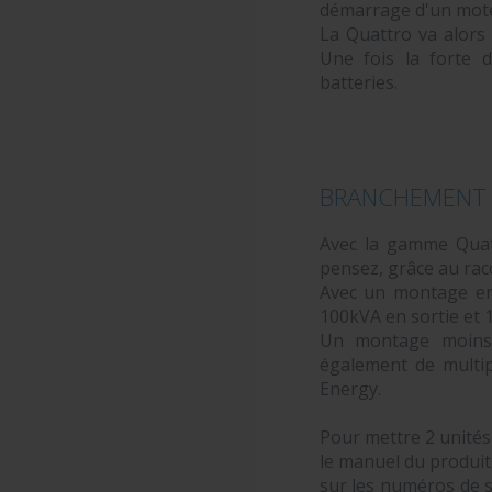
démarrage d'un mot
La Quattro va alors 
Une fois la forte 
batteries.
BRANCHEMENT 
Avec la gamme Quatt
pensez, grâce au rac
Avec un montage en 
100kVA en sortie et 
Un montage moins 
également de multip
Energy.
Pour mettre 2 unités
le manuel du produit.
sur les numéros de s