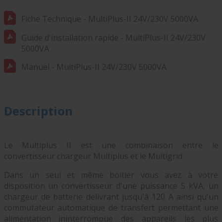
Fiche Technique - MultiPlus-II 24V/230V 5000VA
Guide d'installation rapide - MultiPlus-II 24V/230V
5000VA
Manuel - MultiPlus-II 24V/230V 5000VA
Description
Le Multiplus II est une combinaison entre le
convertisseur chargeur Multiplus et le Multigrid.
Dans un seul et même boitier vous avez à votre
disposition un convertisseur d'une puissance 5 kVA, un
chargeur de batterie délivrant jusqu'à 120 A ainsi qu'un
commutateur automatique de transfert permettant une
alimentation ininterrompue des appareils les plus