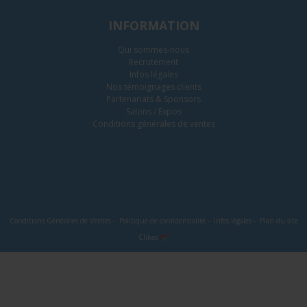
INFORMATION
Qui sommes-nous
Recrutement
Infos légales
Nos témoignages clients
Partenariats & Sponsors
Salons / Expos
Conditions générales de ventes
Conditions Générales de Ventes
-
Politique de confidentialité
-
Infos légales
-
Plan du site
Clikeo