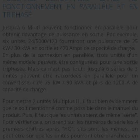
FONCTIONNEMENT EN PARALLÈLE ET EN
TRIPHASÉ
Jusqu'à 6 Multi peuvent fonctionner en parallèle pour
obtenir davantage de puissance en sortie. Par exemple,
six unités 24/5000/120 fourniront une puissance de 25
kW / 30 kVA en sortie et 420 Amps de capacité de charge.
En plus de la connexion en parallèle, trois unités d'un
même modèle peuvent être configurées pour une sortie
triphasée. Mais ce n'est pas tout : jusqu’à 6 séries de 3
unités peuvent être raccordées en parallèle pour un
convertisseur de 75 kW / 90 kVA et plus de 1200 A de
capacité de charge.
Pour mettre 2 unités Multiplus II , il faut bien évidemment
que ce soit mentionné comme possible dans le manuel du
produit. Puis, il faut que les unités soient de même "série".
Pour vérifier cela, on prend sur les numéros de série les 4
premiers chiffres après "HQ", s'ils sont les mêmes, on
peut être sûr que les unités pourront être branchées en