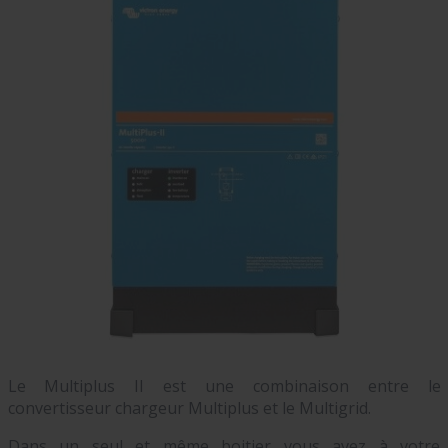
Le Multiplus II est une combinaison entre le
convertisseur chargeur Multiplus et le Multigrid.
Dans un seul et même boitier vous avez à votre