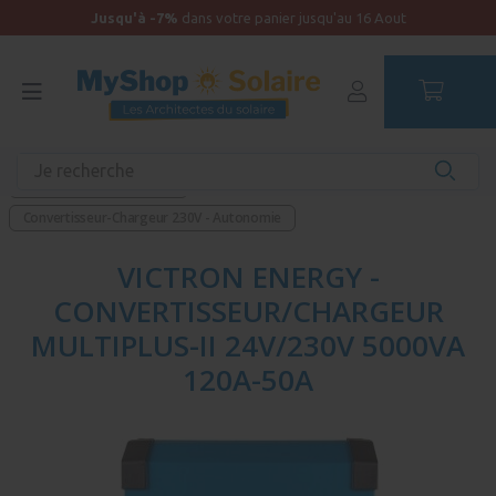
Jusqu'à -7%
dans votre panier jusqu'au 16 Aout
Accueil
Produits unitaires - Autonomie
Convertisseur de tension
Convertisseur-Chargeur 230V - Autonomie
VICTRON ENERGY -
CONVERTISSEUR/CHARGEUR
MULTIPLUS-II 24V/230V 5000VA
120A-50A