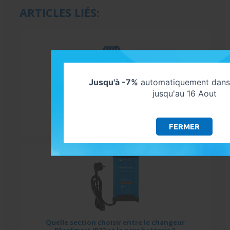
ARTICLES LIÉS:
Jusqu'à -7%
automatiquement dans 
jusqu'au 16 Aout
Victron Energy
en savoir plus
FERMER
Quelle section choisir entre le changeur