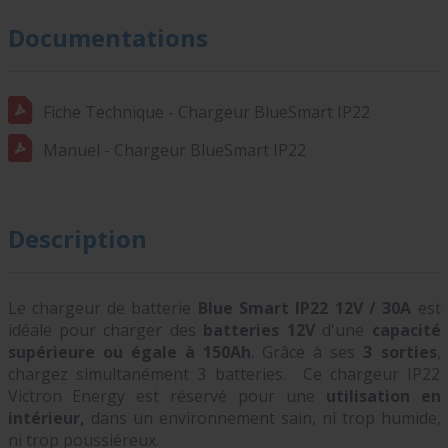
Documentations
Fiche Technique - Chargeur BlueSmart IP22
Manuel - Chargeur BlueSmart IP22
Description
Le chargeur de batterie
Blue Smart IP22 12V / 30A
est
idéale pour charger des
batteries 12V
d'une
capacité
supérieure ou égale à 150Ah
. Grâce à ses
3 sorties
,
chargez simultanément 3 batteries. Ce chargeur IP22
Victron Energy est réservé pour une
utilisation en
intérieur,
dans un environnement sain, ni trop humide,
ni trop poussiéreux.