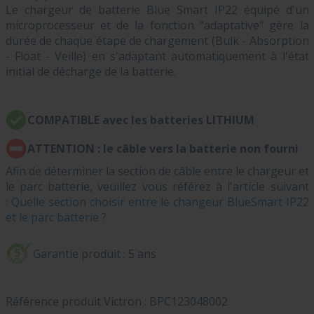
Le chargeur de batterie Blue Smart IP22 équipé d'un
microprocesseur et de la fonction "adaptative" gère la
durée de chaque étape de chargement (Bulk - Absorption
- Float - Veille) en s'adaptant automatiquement à l'état
initial de décharge de la batterie.
COMPATIBLE avec les batteries LITHIUM
ATTENTION : le câble vers la batterie non fourni
Afin de déterminer la section de câble entre le chargeur et
le parc batterie, veuillez vous référez à l'article suivant
:
Quelle section choisir entre le changeur BlueSmart IP22
et le parc batterie ?
Garantie produit : 5 ans
Référence produit Victron :
BPC123048002