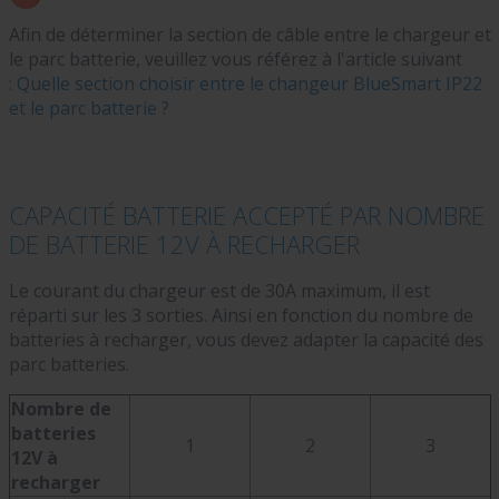
Afin de déterminer la section de câble entre le chargeur et
le parc batterie, veuillez vous référez à l'article suivant
:
Quelle section choisir entre le changeur BlueSmart IP22
et le parc batterie ?
CAPACITÉ BATTERIE ACCEPTÉ PAR NOMBRE
DE BATTERIE 12V À RECHARGER
Le courant du chargeur est de 30A maximum, il est
réparti sur les 3 sorties. Ainsi en fonction du nombre de
batteries à recharger, vous devez adapter la capacité des
parc batteries.
Nombre de
batteries
1
2
3
12V à
recharger