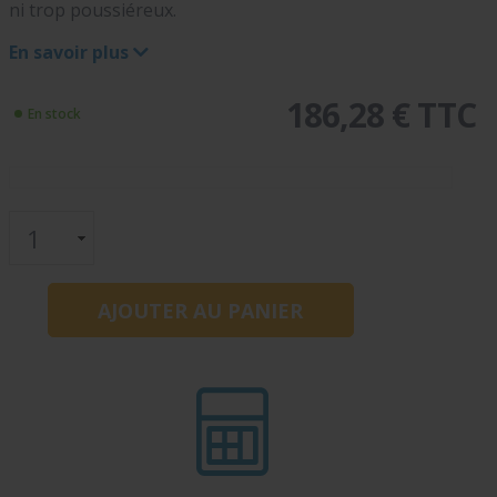
ni trop poussiéreux.
En savoir plus
186,28 € TTC
En stock