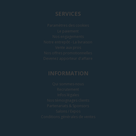
SERVICES
Paramètres des cookies
Le paiement
Nos engagements
Notre entrepôt - La livraison
Vente aux pros
Nos offres promotionnelles
Devenez apporteur d'affaire
INFORMATION
Qui sommes-nous
Recrutement
Infos légales
Nos témoignages clients
Partenariats & Sponsors
Salons / Expos
Conditions générales de ventes