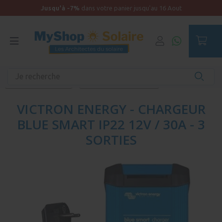
Jusqu'à -7%
dans votre panier jusqu'au 16 Aout
Accueil
Produits unitaires - Autonomie
Chargeur solaire
Chargeur de batterie
Chargeur Blue Smart IP22
VICTRON ENERGY - CHARGEUR
BLUE SMART IP22 12V / 30A - 3
SORTIES