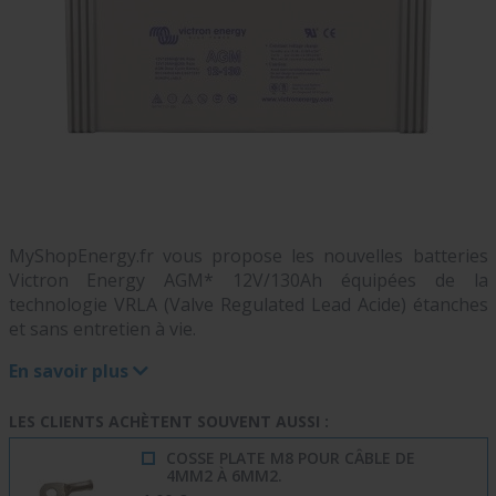
MyShopEnergy.fr vous propose les nouvelles batteries
Victron Energy AGM* 12V/130Ah équipées de la
technologie VRLA (Valve Regulated Lead Acide) étanches
et sans entretien à vie.
En savoir plus
LES CLIENTS ACHÈTENT SOUVENT AUSSI :
COSSE PLATE M8 POUR CÂBLE DE
4MM2 À 6MM2.