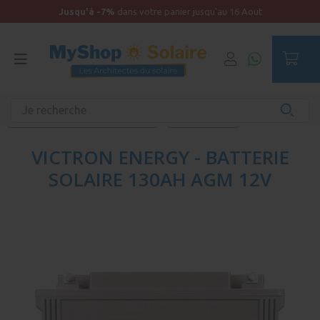
Jusqu'à -7%
dans votre panier jusqu'au 16 Aout
Accueil
Équipements unitaires
Batteries de service et surveillance
Batteries AGM
VICTRON ENERGY - BATTERIE
SOLAIRE 130AH AGM 12V