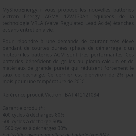
MyShopEnergy.fr vous propose les nouvelles batteries
Victron Energy AGM* 12V/130Ah équipées de la
technologie VRLA (Valve Regulated Lead Acide) étanches
et sans entretien à vie.
Pour répondre à une demande de courant très élevé
pendant de courtes durées (phase de démarrage d'un
moteur) les batteries AGM sont très performantes. Ces
batteries bénéficient de grilles au plomb-calcium et de
matériaux de grande pureté qui réduisent fortement le
taux de décharge. Ce dernier est d'environ de 2% par
mois pour une température de 20°C.
Référence produit Victron :
BAT412121084
Garantie produit* :
400 cycles à décharges 80%
600 cycles à décharge 50%
1500 cycles à décharges 30%
* à justifier avec un moniteur de batterie type BMV