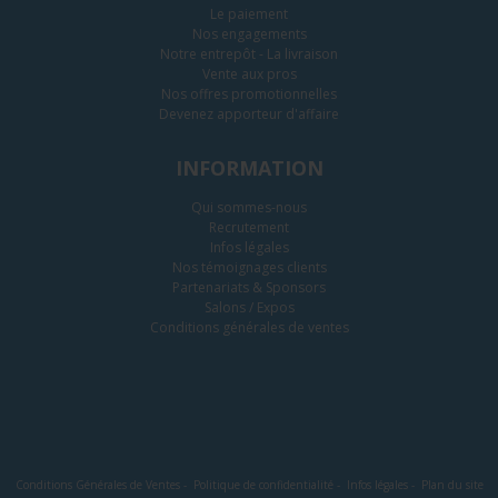
Le paiement
Nos engagements
Notre entrepôt - La livraison
Vente aux pros
Nos offres promotionnelles
Devenez apporteur d'affaire
INFORMATION
Qui sommes-nous
Recrutement
Infos légales
Nos témoignages clients
Partenariats & Sponsors
Salons / Expos
Conditions générales de ventes
Conditions Générales de Ventes
-
Politique de confidentialité
-
Infos légales
-
Plan du site