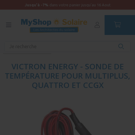
Jusqu'à -7%
dans votre panier jusqu'au 16 Aout
Accueil
Autonomie
Accessoires solaires
Afficheurs et contrôleurs
VICTRON ENERGY - SONDE DE
TEMPÉRATURE POUR MULTIPLUS,
QUATTRO ET CCGX