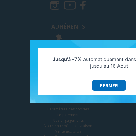
ADHÉRENTS
Jusqu'à -7%
automatiquement dans 
jusqu'au 16 Aout
FERMER
SERVICES
Paramètres des cookies
Le paiement
Nos engagements
Notre entrepôt - La livraison
Vente aux pros