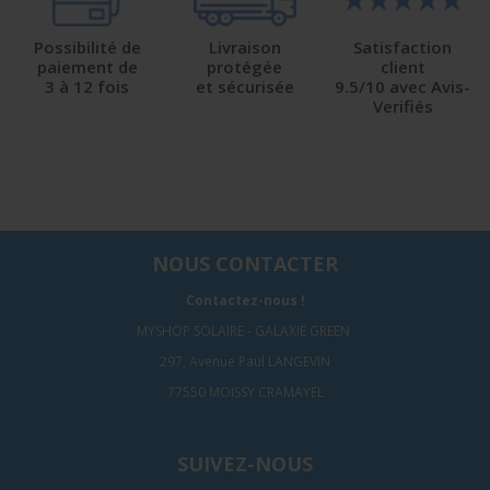
Possibilité de
Livraison
Satisfaction
paiement de
protégée
client
3 à 12 fois
et sécurisée
9.5/10 avec Avis-
Verifiés
NOUS CONTACTER
Contactez-nous !
MYSHOP SOLAIRE - GALAXIE GREEN
297, Avenue Paul LANGEVIN
77550 MOISSY CRAMAYEL
SUIVEZ-NOUS