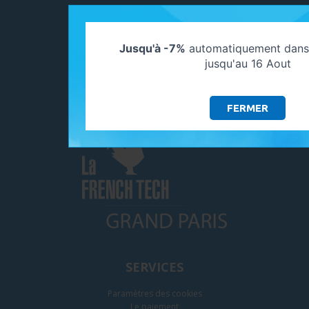
SUIVEZ-NOUS
Jusqu'à -7%
automatiquement dans 
jusqu'au 16 Aout
ADHÉRENTS
FERMER
SERVICES
Paramètres des cookies
Le paiement