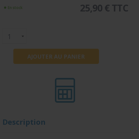
25,90 € TTC
En stock
Description