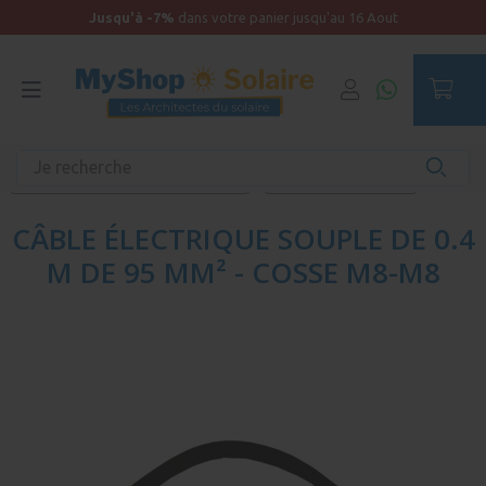
Jusqu'à -7%
dans votre panier jusqu'au 16 Aout
Accueil
Équipements unitaires
Distribution électrique et protection
Câblage DC - Véhicule
CÂBLE ÉLECTRIQUE SOUPLE DE 0.4
M DE 95 MM² - COSSE M8-M8