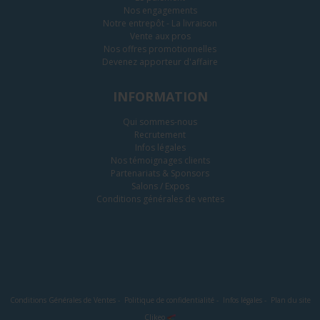
Nos engagements
Notre entrepôt - La livraison
Vente aux pros
Nos offres promotionnelles
Devenez apporteur d'affaire
INFORMATION
Qui sommes-nous
Recrutement
Infos légales
Nos témoignages clients
Partenariats & Sponsors
Salons / Expos
Conditions générales de ventes
Conditions Générales de Ventes
-
Politique de confidentialité
-
Infos légales
-
Plan du site
Clikeo