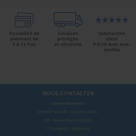
Possibilité de
Livraison
Satisfaction
paiement de
protégée
client
3 à 12 fois
et sécurisée
9.5/10 avec Avis-
Verifiés
NOUS CONTACTER
Contactez-nous !
MYSHOP SOLAIRE - GALAXIE GREEN
297, Avenue Paul LANGEVIN
77550 MOISSY CRAMAYEL