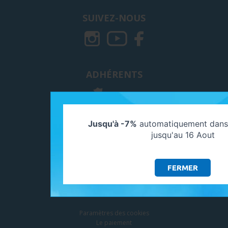
SUIVEZ-NOUS
ADHÉRENTS
Jusqu'à -7%
automatiquement dans 
jusqu'au 16 Aout
FERMER
SERVICES
Paramètres des cookies
Le paiement