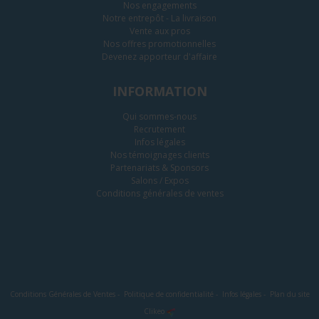
Nos engagements
Notre entrepôt - La livraison
Vente aux pros
Nos offres promotionnelles
Devenez apporteur d'affaire
INFORMATION
Qui sommes-nous
Recrutement
Infos légales
Nos témoignages clients
Partenariats & Sponsors
Salons / Expos
Conditions générales de ventes
Conditions Générales de Ventes
-
Politique de confidentialité
-
Infos légales
-
Plan du site
Clikeo