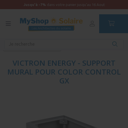
Jusqu'à -7%
dans votre panier jusqu'au 16 Aout
Accueil
Materiel solaire et accessoires solaires de qualité
Accessoires pour matériel solaire
VICTRON ENERGY - SUPPORT
MURAL POUR COLOR CONTROL
GX