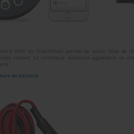
tterie BMV ou SmartShunt permet de suivre l’état de char
mps restant. Le contrôleur mémorise également un en
erie.
ure de batterie