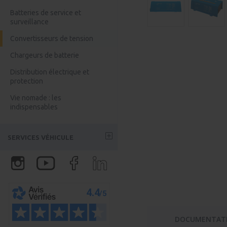
Kits solaire Bluetti
Chargeur Booster DC/DC
Batteries de service et
surveillance
Accessoires Bluetti
Convertisseurs de tension
Batteries Anker
Chargeurs de batterie
Batterie Anker
Distribution électrique et
Batterie Jackery
protection
Vie nomade : les
indispensables
SERVICES VÉHICULE
Partenaires aménageurs
Assurloisirs : l'assurance
véhicule
Certivan - Homologation VASP
DOCUMENTAT