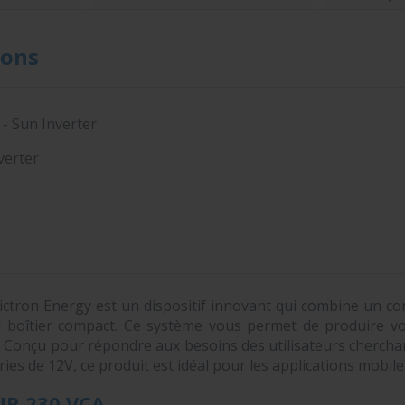
ons
- Sun Inverter
verter
ictron Energy est un dispositif innovant qui combine un c
 boîtier compact. Ce système vous permet de produire vo
 Conçu pour répondre aux besoins des utilisateurs cherch
ries de 12V, ce produit est idéal pour les applications mobile
R 230 VCA