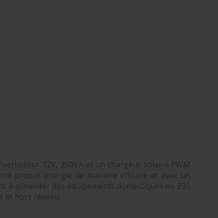
onvertisseur 12V, 250VA et un chargeur solaire PWM
tre propre énergie de manière efficace et avec un
ant à alimenter des équipements domestiques en 230
s et hors réseau.