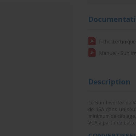
Documentati
Fiche Technique 
Manuel - Sun In
Description
Le Sun Inverter de V
de 15A dans un seul
minimum de câblage.
VCA à partir de batte
CONVERTISSEU