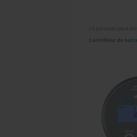
Ce panneau peut être
Contrôleur de
batt