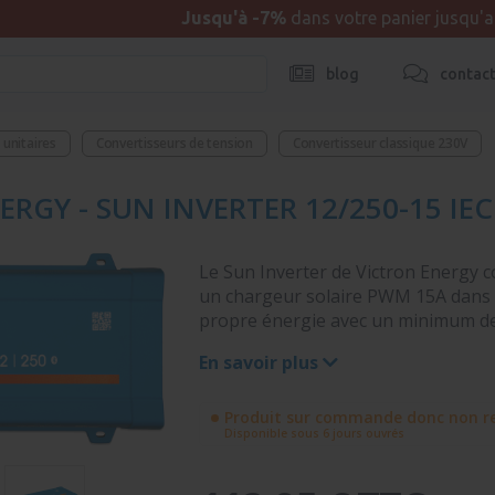
Jusqu'à -7%
dans votre panier jusqu'
blog
contac
unitaires
Convertisseurs de tension
Convertisseur classique 230V
RGY - SUN INVERTER 12/250-15 IEC
Le Sun Inverter de Victron Energy 
un chargeur solaire PWM 15A dans u
propre énergie avec un minimum de
En savoir plus
Produit sur commande donc non re
Disponible sous 6 jours ouvrés