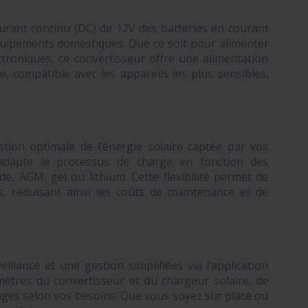
ourant continu (DC) de 12V des batteries en courant
équipements domestiques. Que ce soit pour alimenter
troniques, ce convertisseur offre une alimentation
, compatible avec les appareils les plus sensibles,
ion optimale de l’énergie solaire captée par vos
adapte le processus de charge en fonction des
de, AGM, gel ou lithium. Cette flexibilité permet de
es, réduisant ainsi les coûts de maintenance et de
llance et une gestion simplifiées via l’application
mètres du convertisseur et du chargeur solaire, de
lages selon vos besoins. Que vous soyez sur place ou