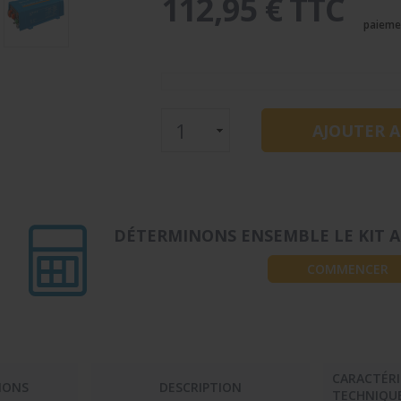
112,95 € TTC
paieme
DÉTERMINONS ENSEMBLE LE KIT A
COMMENCER
CARACTÉRI
IONS
DESCRIPTION
TECHNIQU