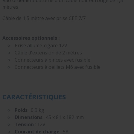
Raccordement batterie d'un câble noir et rouge de 1,5
mètres
Câble de 1,5 mètre avec prise CEE 7/7
Accessoires optionnels :
Prise allume-cigare 12V
Câble d'extension de 2 mètres
Connecteurs à pinces avec fusible
Connecteurs à oeillets M6 avec fusible
CARACTÉRISTIQUES
Poids
: 0,9 kg
Dimensions
: 45 x 81 x 182 mm
Tension
: 12V
Courant de charge
: 5A