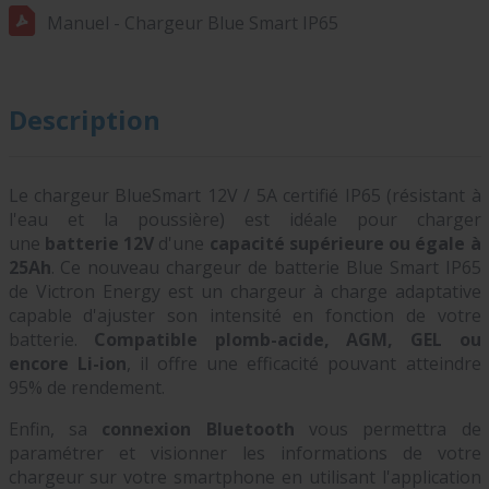
Manuel - Chargeur Blue Smart IP65
Description
Le chargeur BlueSmart 12V / 5A certifié IP65 (résistant à
l'eau et la poussière)
est idéale pour charger
une
batterie 12V
d'une
capacité supérieure ou égale à
25Ah
.
Ce nouveau chargeur de batterie Blue Smart IP65
de Victron Energy est un chargeur à charge adaptative
capable d'ajuster son intensité en fonction de votre
batterie.
Compatible plomb-acide, AGM, GEL ou
encore Li-ion
, il offre une efficacité pouvant atteindre
95% de rendement.
Enfin, sa
connexion Bluetooth
vous permettra de
paramétrer et visionner les informations de votre
chargeur sur votre smartphone en utilisant l'application