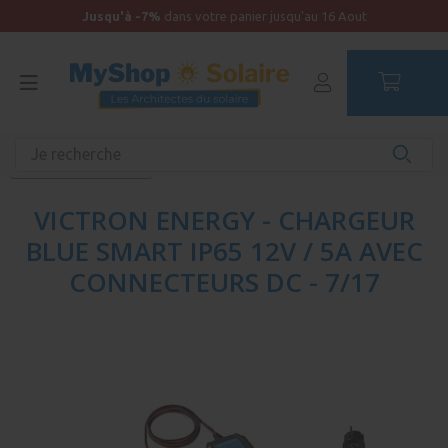
Jusqu'à -7%
dans votre panier jusqu'au 16 Aout
Accueil
Équipements unitaires
Chargeurs de batterie
Chargeur batterie 12V
VICTRON ENERGY - CHARGEUR
BLUE SMART IP65 12V / 5A AVEC
CONNECTEURS DC - 7/17