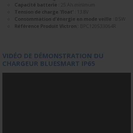
Capacité batterie
: 25 Ah minimum
Tension de charge 'float'
: 13.8V
Consommation d'énergie en mode veille
: 0.5W
Référence Produit Victron
: BPC120533064R
VIDÉO DE DÉMONSTRATION DU
CHARGEUR BLUESMART IP65