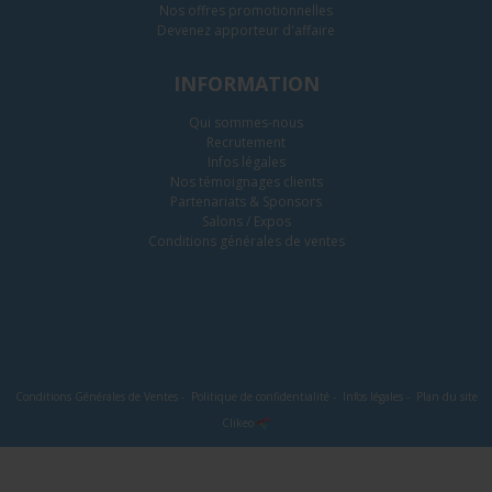
Nos offres promotionnelles
Devenez apporteur d'affaire
INFORMATION
Qui sommes-nous
Recrutement
Infos légales
Nos témoignages clients
Partenariats & Sponsors
Salons / Expos
Conditions générales de ventes
Conditions Générales de Ventes
-
Politique de confidentialité
-
Infos légales
-
Plan du site
Clikeo