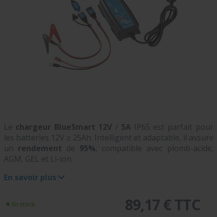
Le
chargeur BlueSmart
12V
/
5A
IP65 est parfait pour
les batteries 12V ≥ 25Ah. Intelligent et adaptable, il assure
un
rendement
de
95%
, compatible avec plomb-acide,
AGM, GEL et Li-ion.
En savoir plus
89,17 € TTC
En stock