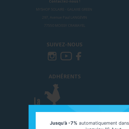
Contactez-nous !
MYSHOP SOLAIRE - GALAXIE GREEN
297, Avenue Paul LANGEVIN
77550 MOISSY CRAMAYEL
SUIVEZ-NOUS
ADHÉRENTS
Jusqu'à -7%
automatiquement dans 