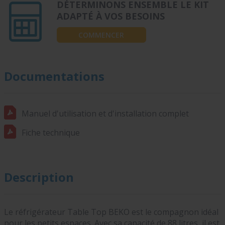
DÉTERMINONS ENSEMBLE LE KIT
ADAPTÉ À VOS BESOINS
COMMENCER
Documentations
Manuel d'utilisation et d'installation complet
Fiche technique
Description
Le réfrigérateur Table Top BEKO est le compagnon idéal
pour les petits espaces. Avec sa capacité de 88 litres, il est