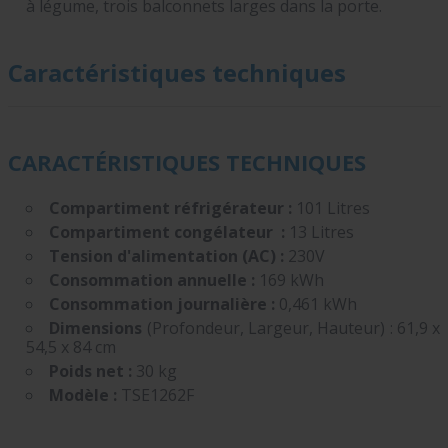
à légume, trois balconnets larges dans la porte.
Caractéristiques techniques
CARACTÉRISTIQUES TECHNIQUES
Compartiment réfrigérateur :
101 Litres
Compartiment congélateur :
13 Litres
Tension d'alimentation (AC) :
230V
Consommation annuelle :
169 kWh
Consommation journalière :
0,461 kWh
Dimensions
(Profondeur, Largeur, Hauteur) : 61,9 x
54,5 x 84 cm
Poids net :
30 kg
Modèle :
TSE1262F