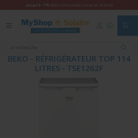
Jusqu'à -7%
dans votre panier jusqu'au 16 Aout
Accueil
Materiel solaire et accessoires solaires de qualité
BEKO - RÉFRIGÉRATEUR TOP 114
LITRES - TSE1262F