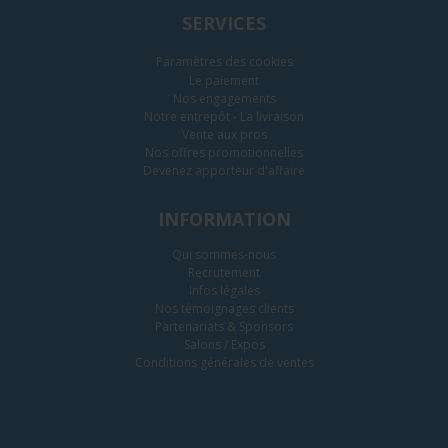
SERVICES
Paramètres des cookies
Le paiement
Nos engagements
Notre entrepôt - La livraison
Vente aux pros
Nos offres promotionnelles
Devenez apporteur d'affaire
INFORMATION
Qui sommes-nous
Recrutement
Infos légales
Nos témoignages clients
Partenariats & Sponsors
Salons / Expos
Conditions générales de ventes