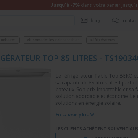
Jusqu'à -7%
dans votre panier jusqu'
blog
contac
unitaires
Vie nomade : les indispensables
Réfrigérateurs
IGÉRATEUR TOP 85 LITRES - TS1903
Le réfrigérateur Table Top BEKO es
sa capacité de 85 litres, il est parfai
bateaux. Son prix imbattable et sa
solution abordable et économe. Le 
solutions en énergie solaire.
En savoir plus
LES CLIENTS ACHÈTENT SOUVENT AUSS