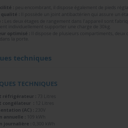
ilité :
peu encombrant, il dispose également de pieds réglab
qualité :
Il possède un joint antibactérien qui assure un ét
 :
Les deux étages de rangement dans l'appareil sont fabriqu
vent individuellement supporter une charge de 30kg.
ur optimisé :
Il dispose de plusieurs compartiments, deux c
dans la porte.
ques techniques
IQUES TECHNIQUES
réfrigérateur :
73 Litres
 congélateur :
12 Litres
entation (AC) :
230V
annuelle :
109 kWh
journalière :
0,300 kWh