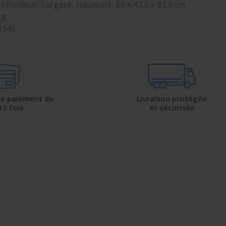
ofondeur, Largeur, Hauteur) : 50 x 47,5 x 81,8 cm
kg
0340
 de paiement de
Livraison protégée
12 fois
et sécurisée