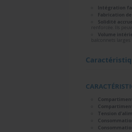
Intégration fac
Fabrication de 
Solidité accrue
renforcée. Ils peu
Volume intérie
balconnets larges 
Caractéristi
CARACTÉRIST
Compartiment 
Compartiment
Tension d'alim
Consommation 
Consommation 