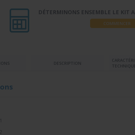
DÉTERMINONS ENSEMBLE LE KIT A
COMMENCER
CARACTÉRI
IONS
DESCRIPTION
TECHNIQU
ons
1
2