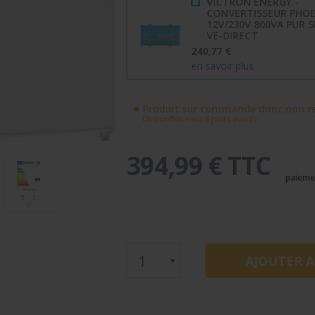
VICTRON ENERGY -
CONVERTISSEUR PHOE
12V/230V 800VA PUR 
VE-DIRECT
240,77 €
en savoir plus
Produit sur commande donc non re
Disponible sous 6 jours ouvrés
394,99 € TTC
paieme