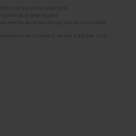
les et d'une porte réversible.
anchéité de grande qualité.
é avec du verre Securit qui assure une solidité
ayettes en verre Securit, un bac à légume, trois