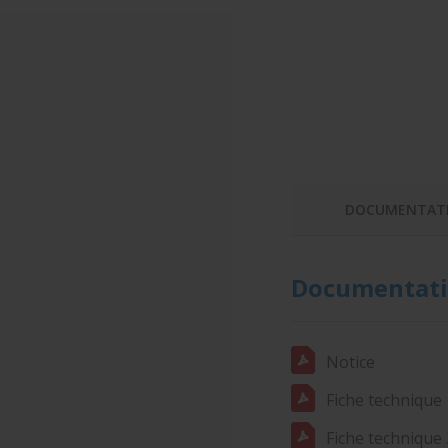
DOCUMENTAT
Documentati
Notice
Fiche technique 
Fiche technique 