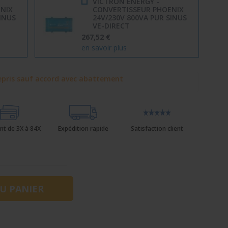
VICTRON ENERGY -
NIX
CONVERTISSEUR PHOENIX
SINUS
24V/230V 800VA PUR SINUS
VE-DIRECT
267,52 €
en savoir plus
pris sauf accord avec abattement
nt de 3X à 84X
Expédition rapide
Satisfaction client