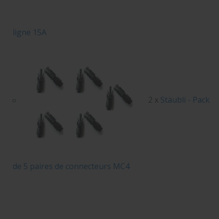
ligne 15A
2 x
Stäubli - Pack
de 5 paires de connecteurs MC4