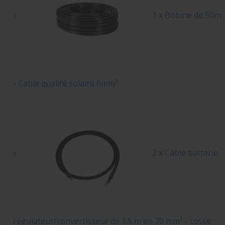
1 x
Bobine de 50m
- Cable qualité solaire 6mm²
2 x
Câble batterie-
régulateur/convertisseur de 1.5 m en 70 mm² - cosse