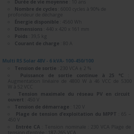
Durée de vie moyenne
: 10 ans
Nombre de cycles
: 6000 cycles à 90% de
profondeur de décharge
Énergie disponible
: 4560 Wh
Dimensions
: 440 x 420 x 161 mm
Poids
: 39,5 kg
Courant de charge
: 80 A
Multi RS Solar 48V - 6 kVA- 100-450/100
Tension de sortie
:
230 VCA ± 2 %
Puissance de sortie continue à
25 °C
:
Augmentation linéaire de 4800 W à 46 VCC de
5300
W à 52 VCC
Tension maximale du réseau PV en circuit
ouvert
: 450 V
Tension de démarrage
:
120 V
Plage de tension d’exploitation du MPPT
:
65 –
450 V
Entrée CA
: Tension nominale : 230 VCA Plage de
tension d’entrée : 187-265 VCA