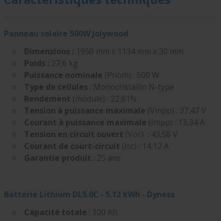
Panneau solaire 500W Jolywood
Dimensions :
1950 mm x 1134 mm x 30 mm
Poids :
27,6 kg
Puissance nominale
(Pnom) :
500 W
Type de cellules
:
Monocristallin N-type
Rendement
(module) :
22,61%
Tension à puissance maximale
(Vmpp) : 37,47 V
Courant à puissance maximale
(Impp) : 13,34 A
Tension en circuit ouvert
(Voc) : 43,58 V
Courant de court-circuit
(Isc) : 14,12 A
Garantie produit
:
25 ans
Batterie Lithium DL5.0C - 5.12 kWh - Dyness
Capacité totale
: 100 Ah