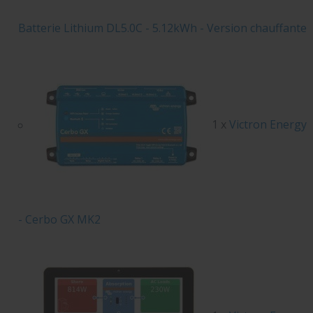
Batterie Lithium DL5.0C - 5.12kWh - Version chauffante
1 x
Victron Energy
- Cerbo GX MK2