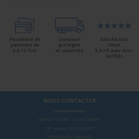
Possibilité de
Livraison
Satisfaction
paiement de
protégée
client
3 à 12 fois
et sécurisée
9.5/10 avec Avis-
Verifiés
NOUS CONTACTER
Contactez-nous !
MYSHOP SOLAIRE - GALAXIE GREEN
297, Avenue Paul LANGEVIN
77550 MOISSY CRAMAYEL