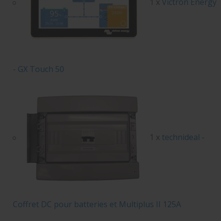
1 x
Victron Energy
- GX Touch 50
1 x
technideal -
Coffret DC pour batteries et Multiplus II 125A