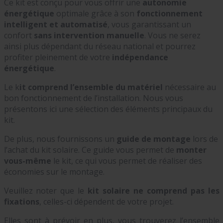
Ce kit est conçu pour vous offrir une
autonomie
énergétique
optimale grâce à son
fonctionnement
intelligent et automatisé
, vous garantissant un
confort
sans
intervention manuelle
. Vous ne serez
ainsi plus dépendant du réseau national et pourrez
profiter pleinement de votre
indépendance
énergétique
.
Le k
it comprend l’ensemble du matériel
nécessaire au
bon fonctionnement de l’installation. Nous vous
présentons ici une sélection des éléments principaux du
kit.
De plus, nous fournissons un
guide de montage
lors de
l’achat du kit solaire. Ce guide vous permet de
monter
vous-même
le kit, ce qui vous permet de réaliser des
économies sur le montage.
Veuillez noter que le
kit solaire ne comprend pas les
fixations
, celles-ci dépendent de votre projet.
Elles sont à prévoir en plus, vous trouverez l’ensemble