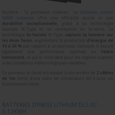
Nombre : 12 panneaux solaires. Le
panneau solaire
500W Jolywood
offre une efficacité accrue et une
durabilité exceptionnelle
, grâce à sa technologie
avancée N-Type et sa conception en bi-verre. Sa
technologie
bi-faciale
N-Type
capture la lumière sur
les deux faces
, augmentant la production
d'énergie de
10 à 30 %
par rapport à un panneau classique. Il assure
également une performance optimale en
faible
luminosité
, ce qui le rend idéal pour les régions sujettes
à des conditions météorologiques variables.
Ce panneau bi-facial est équipé à son arrière de
2 câbles
de 1m
sertis d’une paire de connecteurs MC4 pour un
branchement facile.
BATTERIES DYNESS LITHIUM DL5.0C -
5.12KWH