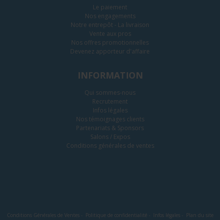
Le paiement
Nos engagements
Notre entrepôt - La livraison
Vente aux pros
Nos offres promotionnelles
Devenez apporteur d'affaire
INFORMATION
Qui sommes-nous
Recrutement
Infos légales
Nos témoignages clients
Partenariats & Sponsors
Salons / Expos
Conditions générales de ventes
Conditions Générales de Ventes
-
Politique de confidentialité
-
Infos légales
-
Plan du site