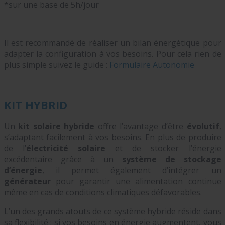
*sur une base de 5h/jour
Il est recommandé de réaliser un bilan énergétique pour
adapter la configuration à vos besoins. Pour cela rien de
plus simple suivez le guide :
Formulaire Autonomie
KIT HYBRID
Un
kit solaire hybride
offre l’avantage d’être
évolutif
,
s’adaptant facilement à vos besoins. En plus de produire
de l’
électricité solaire
et de stocker l’énergie
excédentaire grâce à un
système de stockage
d’énergie
, il permet également d’intégrer un
générateur
pour garantir une alimentation continue
même en cas de conditions climatiques défavorables.
L’un des grands atouts de ce système hybride réside dans
sa flexibilité : si vos besoins en énergie augmentent, vous