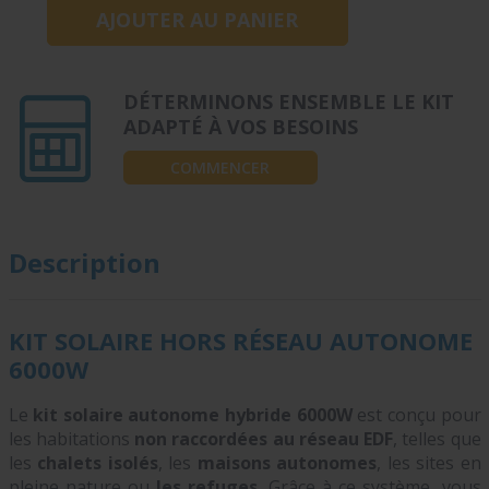
DÉTERMINONS ENSEMBLE LE KIT
ADAPTÉ À VOS BESOINS
COMMENCER
Description
KIT SOLAIRE HORS RÉSEAU AUTONOME
6000W
Le
kit solaire autonome hybride 6000W
est conçu pour
les habitations
non raccordées au réseau EDF
, telles que
les
chalets isolés
, les
maisons autonomes
, les sites en
pleine nature ou
les refuges
. Grâce à ce système, vous