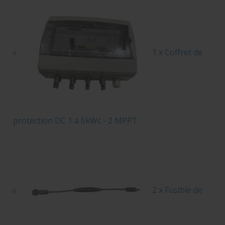
1 x
Coffret de
protection DC 1 à 6kWc - 2 MPPT
2 x
Fusible de