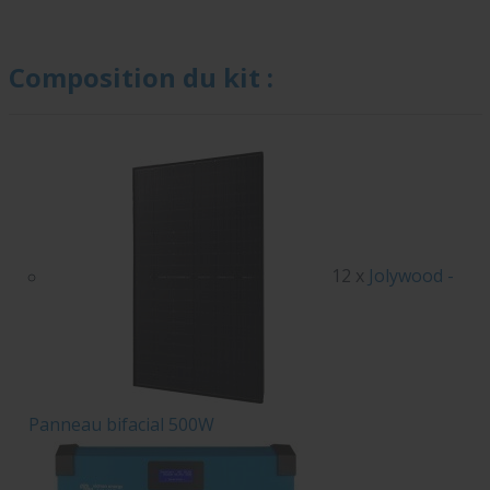
Composition du kit :
12 x
Jolywood -
Panneau bifacial 500W