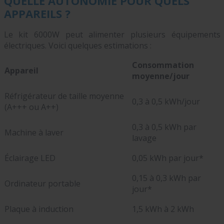
QUELLE AUTONOMIE POUR QUELS
APPAREILS ?
Le kit 6000W peut alimenter plusieurs équipements
électriques. Voici quelques estimations :
Consommation
Appareil
moyenne/jour
Réfrigérateur de taille moyenne
0,3 à 0,5 kWh/jour
(A+++ ou A++)
0,3 à 0,5 kWh par
Machine à laver
lavage
Éclairage LED
0,05 kWh par jour*
0,15 à 0,3 kWh par
Ordinateur portable
jour*
Plaque à induction
1,5 kWh à 2 kWh