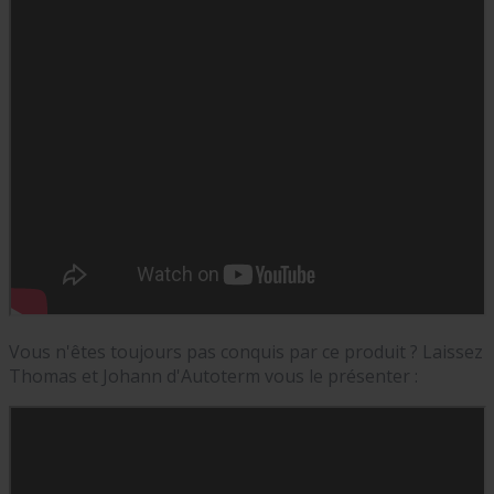
Vous n'êtes toujours pas conquis par ce produit ? Laissez
Thomas et Johann d'Autoterm vous le présenter :