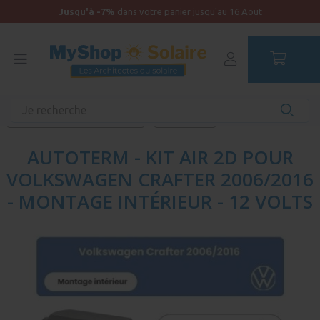
Jusqu'à -7%
dans votre panier jusqu'au 16 Aout
Accueil
Équipements unitaires
Vie nomade : les indispensables
Chauffages
AUTOTERM - KIT AIR 2D POUR
VOLKSWAGEN CRAFTER 2006/2016
- MONTAGE INTÉRIEUR - 12 VOLTS