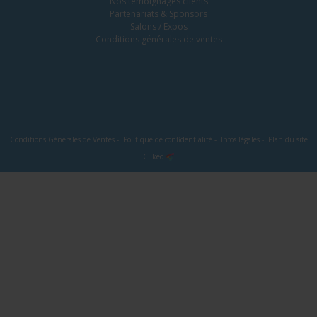
Nos témoignages clients
Partenariats & Sponsors
Salons / Expos
Conditions générales de ventes
Conditions Générales de Ventes
-
Politique de confidentialité
-
Infos légales
-
Plan du site
Clikeo