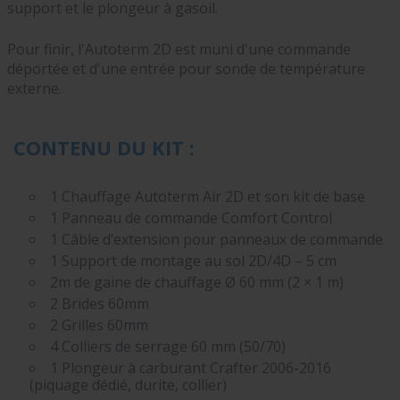
support et le plongeur à gasoil.
Pour finir, l'Autoterm 2D est muni d'une commande
déportée et d'une entrée pour sonde de température
externe.
CONTENU DU KIT :
1 Chauffage Autoterm Air 2D et son kit de base
1 Panneau de commande Comfort Control
1 Câble d’extension pour panneaux de commande
1 Support de montage au sol 2D/4D – 5 cm
2m de gaine de chauffage Ø 60 mm (2 × 1 m)
2 Brides 60mm
2 Grilles 60mm
4 Colliers de serrage 60 mm (50/70)
1 Plongeur à carburant Crafter 2006-2016
(piquage dédié, durite, collier)