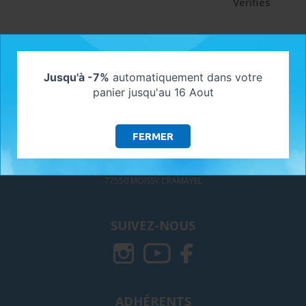
Verifiés
Jusqu'à -7%
automatiquement dans votre
panier jusqu'au 16 Aout
NOUS CONTACTER
Contactez-nous !
FERMER
MYSHOP SOLAIRE - GALAXIE GREEN
297, Avenue Paul LANGEVIN
77550 MOISSY CRAMAYEL
SUIVEZ-NOUS
ADHÉRENTS