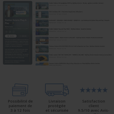
Possibilité de
Livraison
Satisfaction
paiement de
protégée
client
3 à 12 fois
et sécurisée
9.5/10 avec Avis-