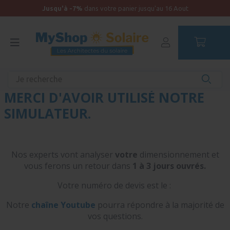
Jusqu'à -7%
dans votre panier jusqu'au 16 Aout
Accueil
MERCI D'AVOIR UTILISÉ NOTRE
SIMULATEUR.
Nos experts vont analyser
votre
dimensionnement et
vous ferons un retour dans
1 à 3 jours ouvrés.
Votre numéro de devis est le :
Notre
chaîne Youtube
pourra répondre à la majorité de
vos questions.