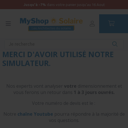
Jusqu'à -7%
dans votre panier jusqu'au 16 Aout
Accueil
MERCI D'AVOIR UTILISÉ NOTRE
SIMULATEUR.
Nos experts vont analyser
votre
dimensionnement et
vous ferons un retour dans
1 à 3 jours ouvrés.
Votre numéro de devis est le :
Notre
chaîne Youtube
pourra répondre à la majorité de
vos questions.