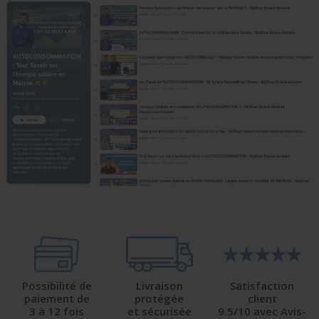
Possibilité de
Livraison
Satisfaction
paiement de
protégée
client
3 à 12 fois
et sécurisée
9.5/10 avec Avis-