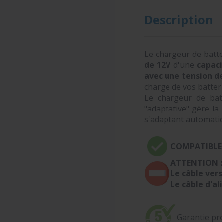
Description
Le chargeur de batt
de 12V
d'une
capac
avec une tension d
charge de vos batter
Le chargeur de bat
"adaptative" gère la
s'adaptant automatiqu
COMPATIBLE 
ATTENTION :
Le câble vers
Le câble d'a
Garantie pro