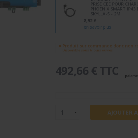
PRISE CEE POUR CHAR
PHOENIX SMART IP43 
SKYLLA-S - 2M
8,92 €
en savoir plus
Produit sur commande donc non re
Disponible sous 6 jours ouvrés
492,66 € TTC
paieme