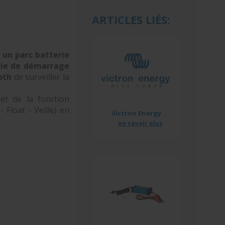
ARTICLES LIÉS:
un parc batterie
erie de démarrage
oth
de surveiller la
et de la fonction
Float - Veille) en
Victron Energy
en savoir plus