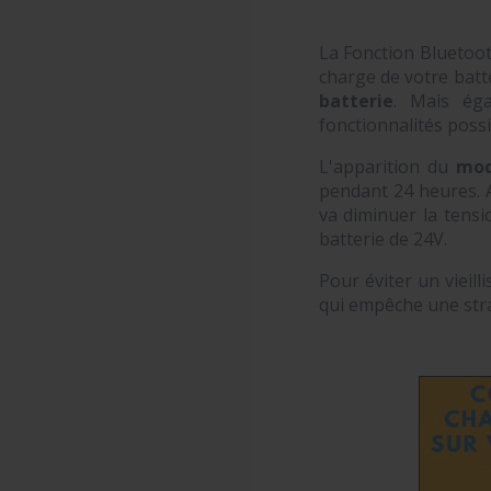
La Fonction Bluetoot
charge de votre batt
batterie
. Mais éga
fonctionnalités poss
L'apparition du
mod
pendant 24 heures. A
va diminuer la tensi
batterie de 24V.
Pour éviter un vieil
qui empêche une strati