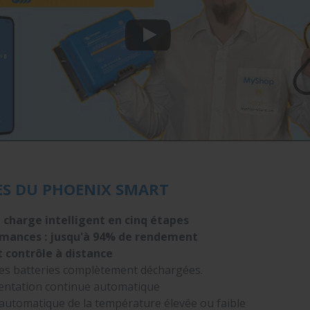
ES DU PHOENIX SMART
e
charge intelligent en cinq
étapes
mances : jusqu'à 94% de rendement
t contrôle à distance
es batteries complètement déchargées.
mentation continue automatique
utomatique de la température élevée ou faible