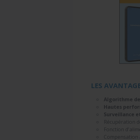
LES AVANTAG
Algorithme d
Hautes perfor
Surveillance e
Récupération d
Fonction d'ali
Compensation a