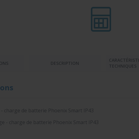
CARACTÉRIST
ONS
DESCRIPTION
TECHNIQUES
ons
 - charge de batterie Phoenix Smart IP43
e - charge de batterie Phoenix Smart IP43