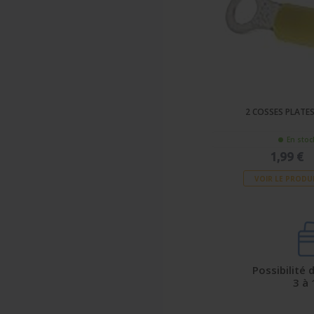
2 COSSES PLATE
En stoc
1,99 €
VOIR LE PRODU
Possibilité
3 à 