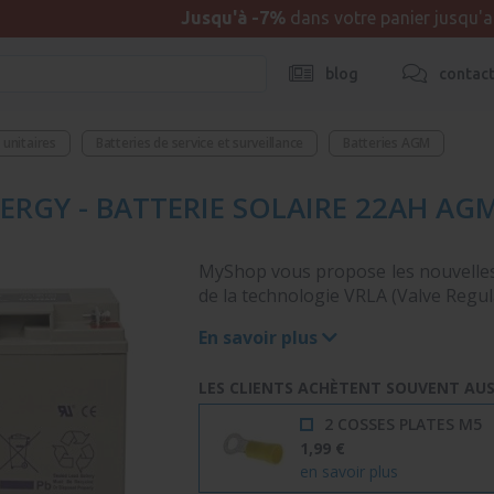
Jusqu'à -7%
dans votre panier jusqu'
blog
contac
unitaires
Batteries de service et surveillance
Batteries AGM
ERGY - BATTERIE SOLAIRE 22AH AG
MyShop vous propose les nouvelles
de la technologie VRLA (Valve Regula
En savoir plus
LES CLIENTS ACHÈTENT SOUVENT AUSS
2 COSSES PLATES M5
1,99 €
en savoir plus