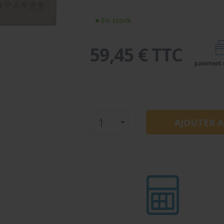
En stock
59,45 € TTC
paiement 