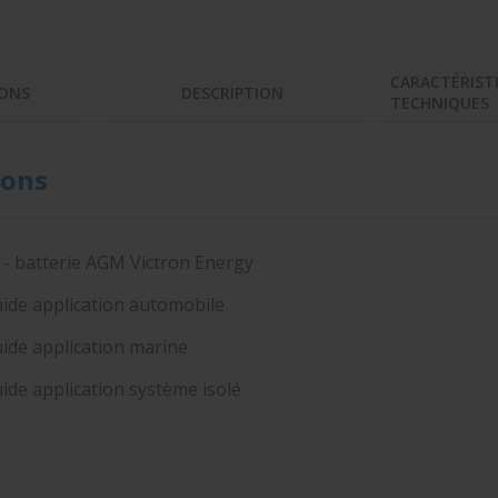
CARACTÉRIST
ONS
DESCRIPTION
TECHNIQUES
ons
 - batterie AGM Victron Energy
ide application automobile
ide application marine
ide application système isolé