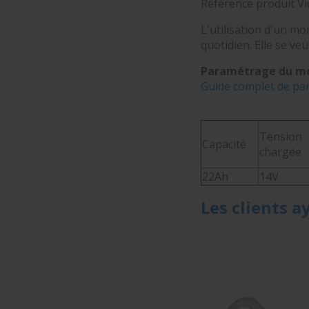
Référence produit Vi
L'utilisation d'un m
quotidien. Elle se veu
Paramétrage du mo
Guide complet de pa
Tension
Capacité
chargée
22Ah
14V
Les clients a