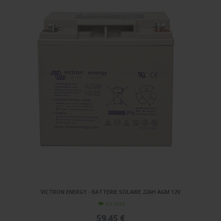
VICTRON ENERGY - BATTERIE SOLAIRE 22AH AGM 12V
En stock
59,45 €