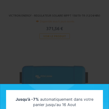
VICTRON ENERGY - REGULATEUR SOLAIRE MPPT 150/70-TR (12/24/48V)
Disponible sous 6 jours ouvrés
371,56 €
VOIR LE PRODUIT
Jusqu'à -7%
automatiquement dans votre
panier jusqu'au 16 Aout