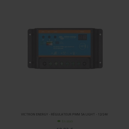
VICTRON ENERGY - RÉGULATEUR PWM 5A LIGHT - 12/24V
En stock