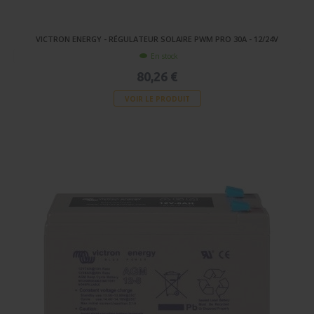
VICTRON ENERGY - RÉGULATEUR SOLAIRE PWM PRO 30A - 12/24V
En stock
80,26 €
VOIR LE PRODUIT