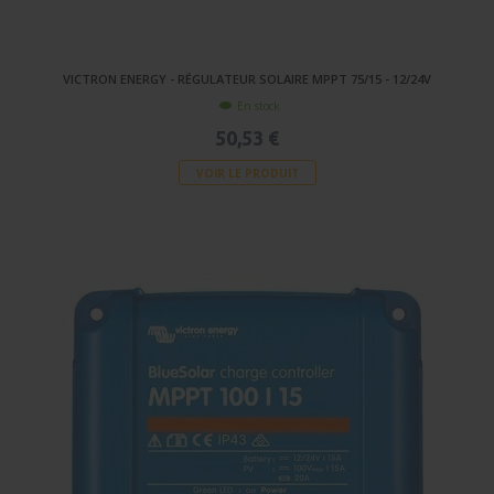
VICTRON ENERGY - RÉGULATEUR SOLAIRE MPPT 75/15 - 12/24V
En stock
50,53 €
VOIR LE PRODUIT