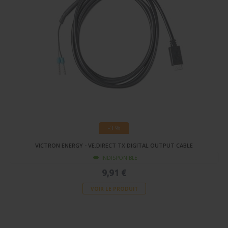
-3 %
VICTRON ENERGY - VE.DIRECT TX DIGITAL OUTPUT CABLE
INDISPONIBLE
9,91 €
VOIR LE PRODUIT