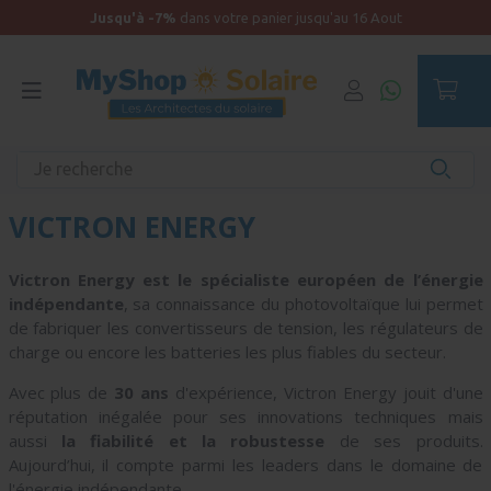
Jusqu'à -7%
dans votre panier jusqu'au 16 Aout
Accueil
VICTRON ENERGY
Victron Energy est le spécialiste européen de l’énergie
indépendante
, sa connaissance du photovoltaïque lui permet
de fabriquer les convertisseurs de tension, les régulateurs de
charge ou encore les batteries les plus fiables du secteur.
Avec plus de
30 ans
d'expérience, Victron Energy jouit d'une
réputation inégalée pour ses innovations techniques mais
aussi
la fiabilité et la robustesse
de ses produits.
Aujourd’hui, il compte parmi les leaders dans le domaine de
l'énergie indépendante.