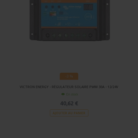
-3 %
VICTRON ENERGY - RÉGULATEUR SOLAIRE PWM 30A - 12/24V
En stock
40,62 €
AJOUTER AU PANIER