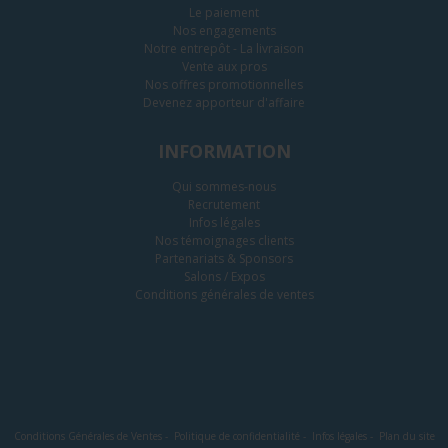
Le paiement
Nos engagements
Notre entrepôt - La livraison
Vente aux pros
Nos offres promotionnelles
Devenez apporteur d'affaire
INFORMATION
Qui sommes-nous
Recrutement
Infos légales
Nos témoignages clients
Partenariats & Sponsors
Salons / Expos
Conditions générales de ventes
Conditions Générales de Ventes
-
Politique de confidentialité
-
Infos légales
-
Plan du site