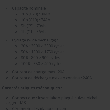
Capacité nominale :
20h (C20) : 80Ah
10h (C10) : 74Ah
5h (C5) : 70Ah
1h (C1) : 56Ah
Cyclage (% de décharge) :
20% : 3000 > 3500 cycles
50% : 1500 > 1750 cycles
80% : 800 > 900 cycles
100% : 350 > 400 cycles
Courant de charge max : 20A
Courant de décharge max en continu : 240A
Caractéristiques mécaniques :
Connectique : insert laiton plaqué cuivre nickel
argent M8
Géométrie des plaques : plane