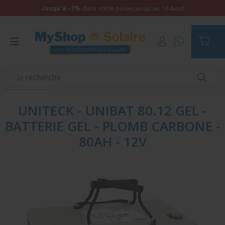
Jusqu'à -7%
dans votre panier jusqu'au 16 Aout
Accueil
Kit solaire Bateau
Batterie de service et surveillance
Batterie GEL
UNITECK - UNIBAT 80.12 GEL -
BATTERIE GEL - PLOMB CARBONE -
80AH - 12V