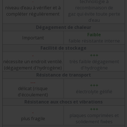
-
technologie à
niveau d’eau à vérifier et à
recombinaison de
compléter régulièrement
gaz qui évite toute perte
d’eau
Dégagement de chaleur
Faible
Important
faible résistante interne
Facilité de stockage
-
+++
nécessite un endroit ventilé.
très faible dégagement
(dégagement d'hydrogène)
d'hydrogène
Résistance de transport
---
+++
délicat (risque
électrolyte gélifié
d'écoulement)
Résistance aux chocs et vibrations
+++
-
plaques comprimées et
plus fragile
solidement fixées