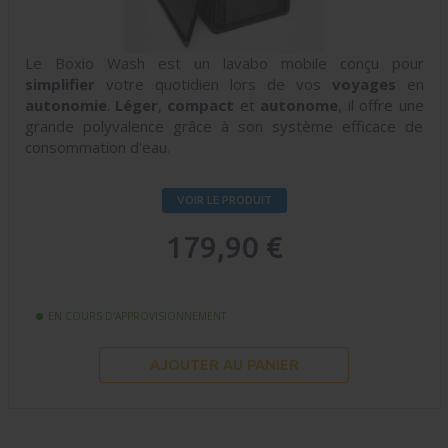
Le Boxio Wash est un lavabo mobile conçu pour
simplifier
votre quotidien lors de vos
voyages
en
autonomie
.
Léger
,
compact
et
autonome
, il offre une
grande polyvalence grâce à son système efficace de
consommation d'eau.
VOIR LE PRODUIT
179,90 €
EN COURS D'APPROVISIONNEMENT
AJOUTER AU PANIER