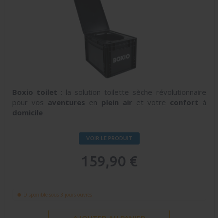
Boxio toilet
: la solution toilette sèche révolutionnaire
pour vos
aventures
en
plein air
et votre
confort
à
domicile
VOIR LE PRODUIT
159,90 €
Disponible sous 3 jours ouvrés