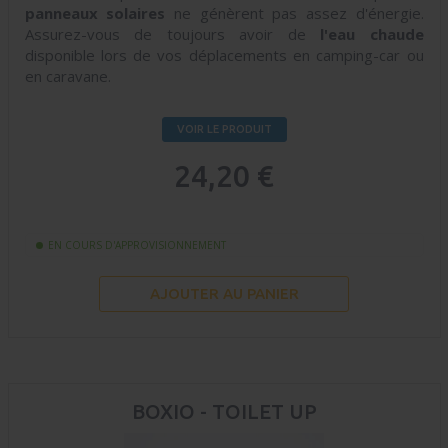
panneaux
solaires
ne génèrent pas assez d'énergie.
Assurez-vous de toujours avoir de
l'eau
chaude
disponible lors de vos déplacements en camping-car ou
en caravane.
VOIR LE PRODUIT
24,20 €
EN COURS D'APPROVISIONNEMENT
AJOUTER AU PANIER
BOXIO - TOILET UP