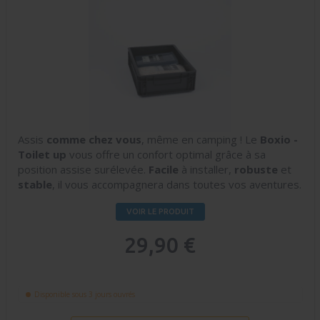
Assis
comme chez vous
, même en camping ! Le
Boxio -
Toilet up
vous offre un confort optimal grâce à sa
position assise surélevée.
Facile
à installer,
robuste
et
stable
, il vous accompagnera dans toutes vos aventures.
VOIR LE PRODUIT
29,90 €
Disponible sous 3 jours ouvrés