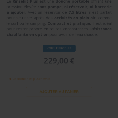
Le
Rinsekit Plus
est une
douche portable
offrant une
pression élevée
sans pompe, ni réservoir, ni batterie
à ajouter
. Avec un réservoir de
7,5 litres
, il est parfait
pour se rincer après des
activités en plein air
, comme
le surf ou le camping.
Compact et pratique
, il est idéal
pour rester propre en toutes circonstances.
Résistance
chauffante en option
pour avoir de l'eau chaude.
VOIR LE PRODUIT
229,00 €
Ce produit n'est plus en vente
AJOUTER AU PANIER