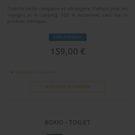
Toilette sèche compacte et ultralégère. Parfaite pour les
voyages et le camping. 100 % autonome, sans eau ni
produits chimiques.
VOIR LE PRODUIT
159,00 €
Disponible sous 3 jours ouvrés
AJOUTER AU PANIER
BOXIO - TOILET