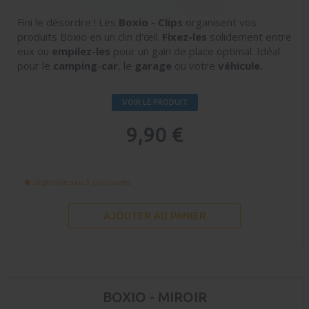
Fini le désordre ! Les
Boxio - Clips
organisent vos
produits Boxio en un clin d'œil.
Fixez-les
solidement entre
eux ou
empilez-les
pour un gain de place optimal. Idéal
pour le
camping
-
car
, le
garage
ou votre
véhicule.
VOIR LE PRODUIT
9,90 €
Disponible sous 3 jours ouvrés
AJOUTER AU PANIER
BOXIO - MIROIR