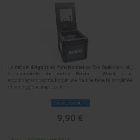
Ce
miroir élégant et fonctionnel
se fixe facilement sur
le
couvercle de votre Boxio - Wash
, vous
accompagnant partout pour une routine beauté simplifiée
et une hygiène impeccable
VOIR LE PRODUIT
9,90 €
EN COURS D'APPROVISIONNEMENT