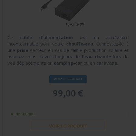
Ce
câble
d'alimentation
est un accessoire
incontournable pour votre
chauffe
-
eau
. Connectez-le à
une
prise
secteur en cas de faible production solaire et
assurez vous d'avoir toujours de
l'eau chaude
lors de
vos déplacements en
camping-car
ou en
caravane
.
VOIR LE PRODUIT
99,00 €
INDISPONIBLE
VOIR LE PRODUIT