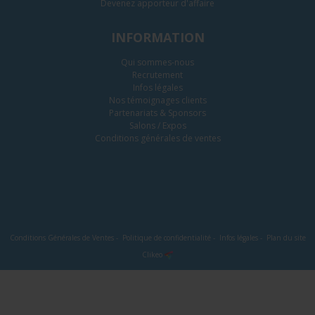
Devenez apporteur d'affaire
INFORMATION
Qui sommes-nous
Recrutement
Infos légales
Nos témoignages clients
Partenariats & Sponsors
Salons / Expos
Conditions générales de ventes
Conditions Générales de Ventes
-
Politique de confidentialité
-
Infos légales
-
Plan du site
Clikeo