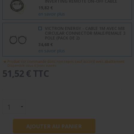
INVERTING REMOTE ON-OFF CABLE
19,82 €
en savoir plus
VICTRON ENERGY - CABLE 1M AVEC M8
CIRCULAR CONNECTOR MALE/FEMALE 3
POLE (PACK DE 2)
34,68 €
en savoir plus
Produit sur commande donc non repris sauf accord avec abattement
Disponible sous 6 jours ouvrés
51,52 € TTC