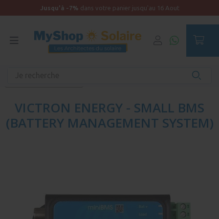
Jusqu'à -7%
dans votre panier jusqu'au 16 Aout
Accueil
Autonomie
Accessoires solaires
Afficheurs et contrôleurs
VICTRON ENERGY - SMALL BMS
(BATTERY MANAGEMENT SYSTEM)