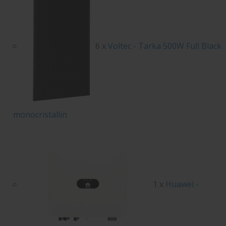
6 x
Voltec - Tarka 500W Full Black
monocristallin
1 x
Huawei -