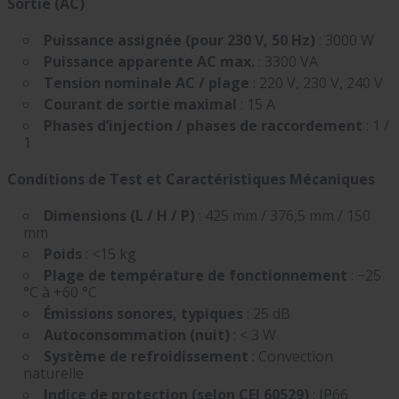
Sortie (AC)
Puissance assignée (pour 230 V, 50 Hz)
: 3000 W
Puissance apparente AC max.
: 3300 VA
Tension nominale AC / plage
: 220 V, 230 V, 240 V
Courant de sortie maximal
: 15 A
Phases d’injection / phases de raccordement
: 1 /
1
Conditions de Test et Caractéristiques Mécaniques
Dimensions (L / H / P)
: 425 mm / 376,5 mm / 150
mm
Poids
: <15 kg
Plage de température de fonctionnement
: −25
°C à +60 °C
Émissions sonores, typiques
: 25 dB
Autoconsommation (nuit)
: < 3 W
Système de refroidissement
: Convection
naturelle
Indice de protection (selon CEI 60529)
: IP66