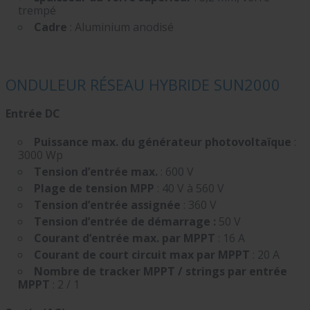
trempé
Cadre
: Aluminium anodisé
ONDULEUR RÉSEAU HYBRIDE SUN2000
Entrée DC
Puissance max. du générateur photovoltaïque
:
3000 Wp
Tension d’entrée max.
: 600 V
Plage de tension MPP
: 40 V à 560 V
Tension d’entrée assignée
: 360 V
Tension d’entrée de démarrage :
50 V
Courant d’entrée max. par MPPT
: 16 A
Courant de court circuit max par MPPT
: 20 A
Nombre de tracker MPPT / strings par entrée
MPPT
: 2 / 1