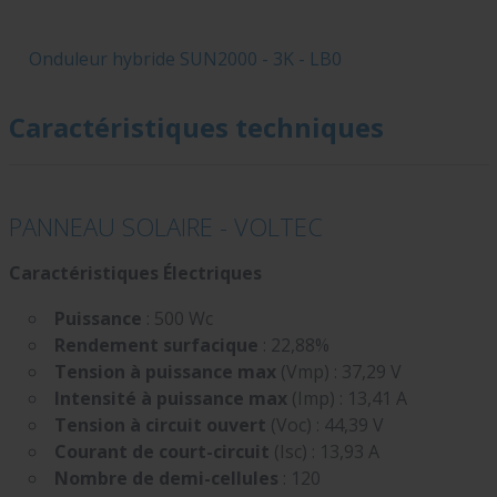
Onduleur hybride SUN2000 - 3K - LB0
Caractéristiques techniques
PANNEAU SOLAIRE - VOLTEC
Caractéristiques Électriques
Puissance
: 500 Wc
Rendement surfacique
: 22,88%
Tension à puissance max
(Vmp) : 37,29 V
Intensité à puissance max
(Imp) : 13,41 A
Tension à circuit ouvert
(Voc) : 44,39 V
Courant de court-circuit
(Isc) : 13,93 A
Nombre de demi-cellules
: 120