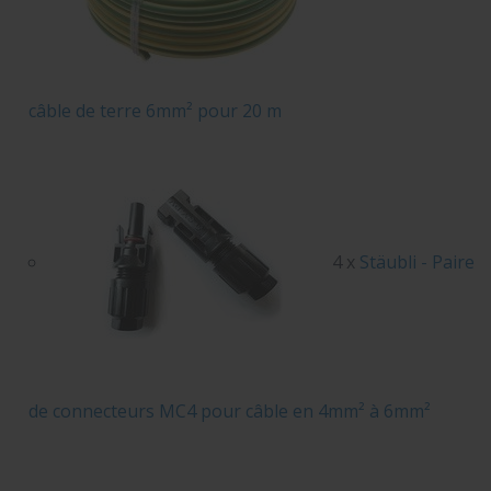
câble de terre 6mm² pour 20 m
4 x
Stäubli - Paire
de connecteurs MC4 pour câble en 4mm² à 6mm²