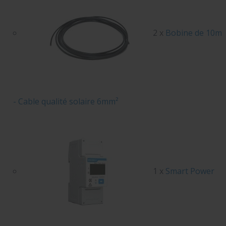
2 x
Bobine de 10m
- Cable qualité solaire 6mm²
1 x
Smart Power