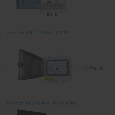
protection DC 1 à 6kWc - 1 MPPT
1 x
Coffret de
protection AC 1 à 4kW - Monophase