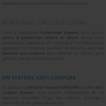
préalable (sauf pour le branchement au réseau).
MONITORING - ONDULEUR CENTRAL
Grâce à l’application
FusionSolar Huawei
, vous pouvez
suivre la production solaire en direct
depuis votre
smartphone, tablette ou PC. L’onduleur Sun2000 dispose
également de fonctions avancées de sécurité, dont une
fonction anti-coupure
(avec batterie en option), pour
garantir une alimentation continue.
UN SYSTÈME ANTI-COUPURE
En ajoutant la
batterie Huawei LUNA2000
et le
kit anti-
coupure Huawei
, vous assurez l’alimentation de vos
appareils essentiels (frigo, box internet, éclairage…)
même lors d’une panne de courant.