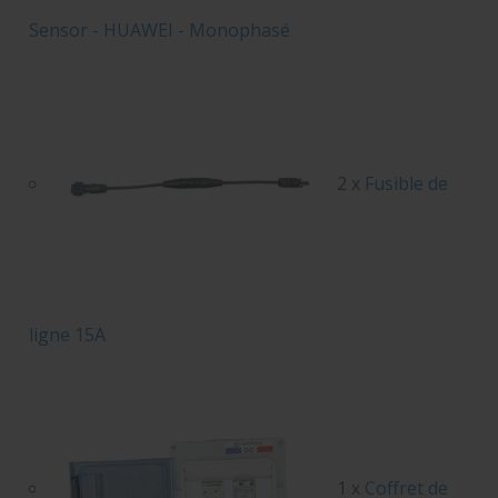
Sensor - HUAWEI - Monophasé
2 x
Fusible de
ligne 15A
1 x
Coffret de