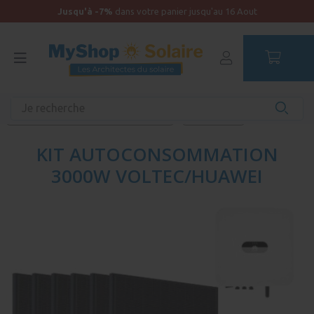
Jusqu'à -7%
dans votre panier jusqu'au 16 Aout
Accueil
Kits solaires
Onduleur Central
Kits autoconsommation Voltec/Huawei
Monophasé
KIT AUTOCONSOMMATION
3000W VOLTEC/HUAWEI