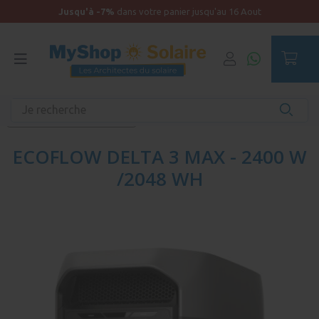
Jusqu'à -7%
dans votre panier jusqu'au 16 Aout
Accueil
Batteries nomades
Batteries seule
EcoFlow - Batteries nomades
ECOFLOW DELTA 3 MAX - 2400 W
/2048 WH