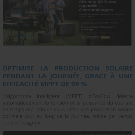
OPTIMISE LA PRODUCTION SOLAIRE
PENDANT LA JOURNÉE, GRACE À UNE
EFFICACITÉ MPPT DE 99 %
L’algorithme intelligent (MPPT) d’EcoFlow détecte
automatiquement la tension et la puissance du courant
en temps réel afin de vous offrir une production solaire
optimale tout au long de la journée, même par temps
froid et nuageux.