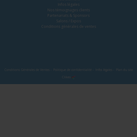
Infos légales
Nos témoignages clients
Partenariats & Sponsors
Salons / Expos
Conditions générales de ventes
Conditions Générales de Ventes
-
Politique de confidentialité
-
Infos légales
-
Plan du site
Clikeo