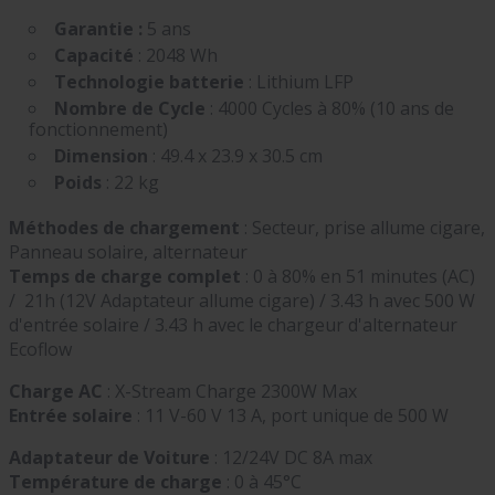
Garantie :
5 ans
Capacité
: 2048 Wh
Technologie batterie
: Lithium LFP
Nombre de Cycle
: 4000 Cycles à 80% (10 ans de
fonctionnement)
Dimension
: 49.4 x 23.9 x 30.5 cm
Poids
: 22 kg
Méthodes de chargement
: Secteur, prise allume cigare,
Panneau solaire, alternateur
Temps de charge complet
: 0 à 80% en 51 minutes (AC)
/ 21h (12V Adaptateur allume cigare) / 3.43 h avec 500 W
d'entrée solaire / 3.43 h avec le chargeur d'alternateur
Ecoflow
Charge AC
: X-Stream Charge 2300W Max
Entrée solaire
: 11 V-60 V 13 A, port unique de 500 W
Adaptateur de Voiture
: 12/24V DC 8A max
Température de charge
: 0 à 45°C