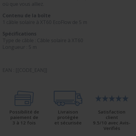
où que vous alliez.
Contenu de la boîte
1 câble solaire à XT60 EcoFlow de 5 m
Spécifications
Type de câble : Câble solaire à XT60
Longueur : 5 m
EAN : [[CODE_EAN]]
Possibilité de
Livraison
Satisfaction
paiement de
protégée
client
3 à 12 fois
et sécurisée
9.5/10 avec Avis-
Verifiés