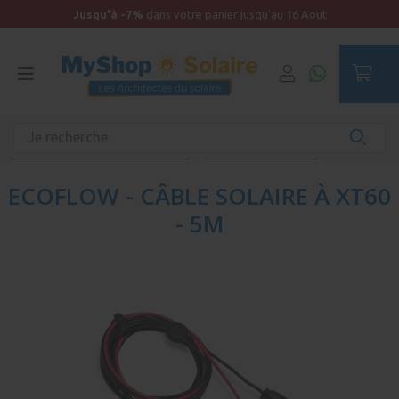
Jusqu'à -7%
dans votre panier jusqu'au 16 Aout
Accueil
Materiel solaire et accessoires solaires de qualité
Accessoires pour matériel solaire
Connectique solaire
ECOFLOW - CÂBLE SOLAIRE À XT60
- 5M