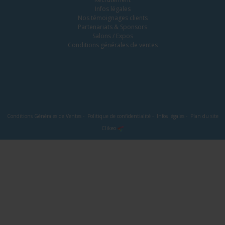
Infos légales
Nos témoignages clients
Partenariats & Sponsors
Salons / Expos
Conditions générales de ventes
Conditions Générales de Ventes
-
Politique de confidentialité
-
Infos légales
-
Plan du site
Clikeo