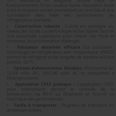
TFT, lumineuse et élégante, affiche l’état de
fonctionnement. Écran couleur haute résolution facile
à lire et boutons tactiles permettant un contrôle et une
surveillance sans faille des performances du
réfrigérateur portable.
Construction robuste
: L’unité est protégée au
niveau des bords. La technologie Active Gasket fournit
une étanchéité supérieure pour retenir l’air froid et
minimiser la consommation d’énergie.
Puissance absorbée efficace :
La puissante
technologie de réfrigération avec compresseur VMSO3
permet de réfrigérer et de congeler de manière efficace
jusqu’à –22 °C.
Options d’alimentation flexibles :
Fonctionne en
12/24 volts DC, 100/240 volts AC et compatible à
l’énergie solaire.
Application CFX3 pratique :
L’application CFX3
pour smartphone permet le contrôle de la
température via Wi-Fi ou Bluetooth et fournit un
historique des performances.
Facile à transporter
: Poignées de transport en
aluminium solides