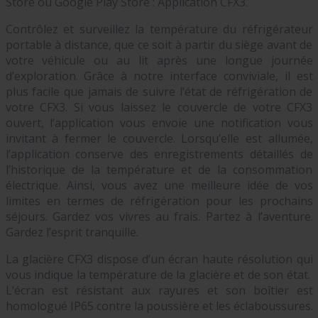
Store ou Google Play Store : Application CFX3.
Contrôlez et surveillez la température du réfrigérateur
portable à distance, que ce soit à partir du siège avant de
votre véhicule ou au lit après une longue journée
d’exploration. Grâce à notre interface conviviale, il est
plus facile que jamais de suivre l’état de réfrigération de
votre CFX3. Si vous laissez le couvercle de votre CFX3
ouvert, l’application vous envoie une notification vous
invitant à fermer le couvercle. Lorsqu’elle est allumée,
l’application conserve des enregistrements détaillés de
l’historique de la température et de la consommation
électrique. Ainsi, vous avez une meilleure idée de vos
limites en termes de réfrigération pour les prochains
séjours. Gardez vos vivres au frais. Partez à l’aventure.
Gardez l’esprit tranquille.
La glacière CFX3 dispose d’un écran haute résolution qui
vous indique la température de la glacière et de son état.
L’écran est résistant aux rayures et son boîtier est
homologué IP65 contre la poussière et les éclaboussures.