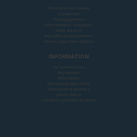
Paramètres des cookies
Le paiement
Nos engagements
Notre entrepôt - La livraison
Vente aux pros
Nos offres promotionnelles
Devenez apporteur d'affaire
INFORMATION
Qui sommes-nous
Recrutement
Infos légales
Nos témoignages clients
Partenariats & Sponsors
Salons / Expos
Conditions générales de ventes