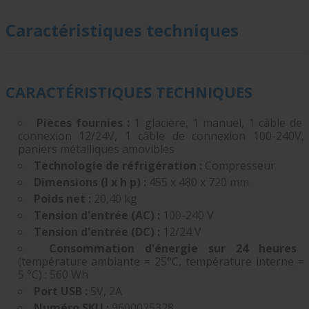
Caractéristiques techniques
CARACTÉRISTIQUES TECHNIQUES
Pièces fournies :
1 glacière, 1 manuel, 1 câble de
connexion 12/24V, 1 câble de connexion 100-240V,
paniers métalliques amovibles
Technologie de réfrigération :
Compresseur
Dimensions (l x h p) :
455 x 480 x 720 mm
Poids net :
20,40 kg
Tension d'entrée (AC) :
100-240 V
Tension d'entrée (DC) :
12/24 V
Consommation d'énergie sur 24 heures
(température ambiante = 25°C, température interne =
5 °C) : 560 Wh
Port USB :
5V, 2A
Numéro SKU :
9600025328