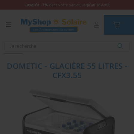
Jusqu'à -7%
dans votre panier jusqu'au 16 Aout
Accueil
Kit solaire Bateau
Vie en bateau : les indispensables
Glacière
DOMETIC - GLACIÈRE 55 LITRES -
CFX3.55