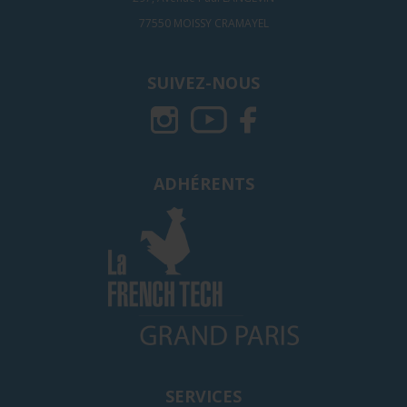
77550 MOISSY CRAMAYEL
SUIVEZ-NOUS
ADHÉRENTS
SERVICES