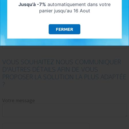
Prénom
Jusqu'à -7%
automatiquement dans votre
panier jusqu'au 16 Aout
Téléphone
FERMER
Adresse e-mail
*
VOUS SOUHAITEZ NOUS COMMUNIQUER
D'AUTRES DÉTAILS AFIN DE VOUS
PROPOSER LA SOLUTION LA PLUS ADAPTÉE
?
Votre message