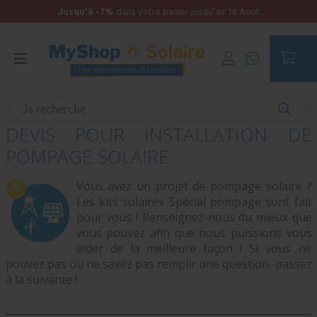
Jusqu'à -7%
dans votre panier jusqu'au 16 Aout
Accueil
Configurez votre kit
DEVIS POUR INSTALLATION DE
POMPAGE SOLAIRE
Vous avez un projet de pompage solaire ?
Les kits solaires Spécial pompage sont fait
pour vous ! Renseignez-nous du mieux que
vous pouvez afin que nous puissions vous
aider de la meilleure façon ! Si vous ne
pouvez pas ou ne savez pas remplir une question, passez
à la suivante !