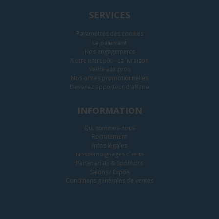
SERVICES
Paramètres des cookies
Le paiement
Nos engagements
Notre entrepôt - La livraison
Vente aux pros
Nos offres promotionnelles
Devenez apporteur d'affaire
INFORMATION
Qui sommes-nous
Recrutement
Infos légales
Nos témoignages clients
Partenariats & Sponsors
Salons / Expos
Conditions générales de ventes