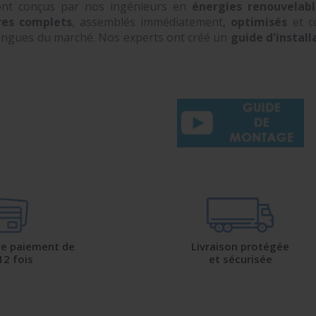
sont conçus par nos ingénieurs en
énergies renouvelabl
ires complets
, assemblés immédiatement,
optimisés
et c
longues du marché. Nos experts ont créé un
guide d'install
 de paiement de
Livraison protégée
12 fois
et sécurisée