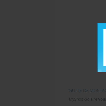
GUIDE DE MONTAG
MyShop-Solaire
vou