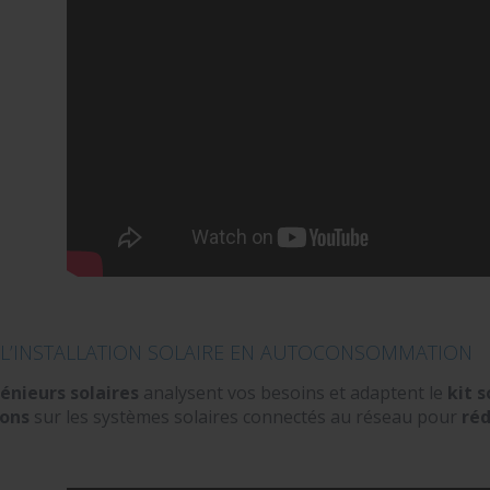
 L’INSTALLATION SOLAIRE EN AUTOCONSOMMATION
énieurs solaires
analysent vos besoins et adaptent le
kit s
ions
sur les systèmes solaires connectés au réseau pour
réd