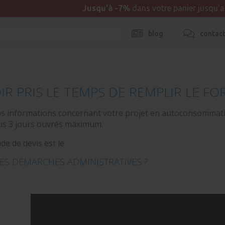
Jusqu'à -7%
dans votre panier jusqu'
blog
contac
IR PRIS LE TEMPS DE REMPLIR LE FO
os informations concernant votre projet en autoconsommat
us 3 jours ouvrés maximum.
e de devis est le
ES DÉMARCHES ADMINISTRATIVES ?