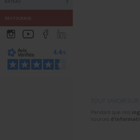
BATEAU
DESTOCKAGE
TOUT SAVOIR SUR
Pendant que nos
ing
sources
d'informat