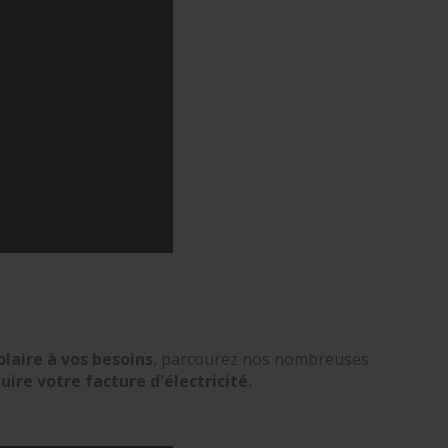
olaire à vos besoins
, parcourez nos nombreuses
uire votre facture d'électricité.