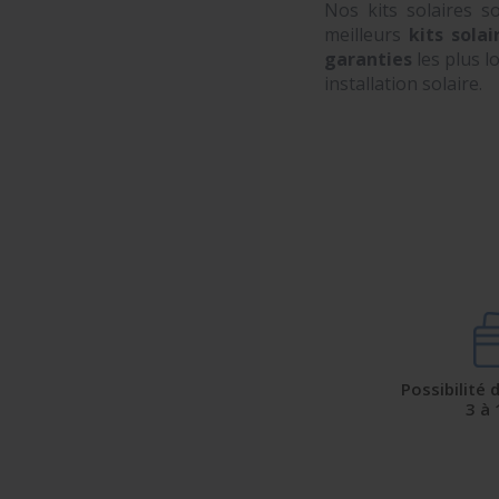
Nos kits solaires 
meilleurs
kits sola
garanties
les plus 
installation solaire.
Possibilité
3 à 