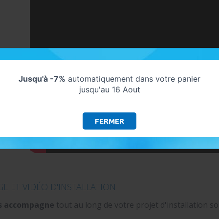
Jusqu'à -7%
automatiquement dans votre panier
jusqu'au 16 Aout
FERMER
E ET VIDÉO D'INSTALLATION
s accompagne
tout au long de votre projet d'installation sol