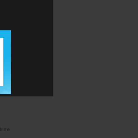
aire.