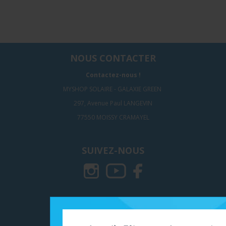
NOUS CONTACTER
Contactez-nous !
MYSHOP SOLAIRE - GALAXIE GREEN
297, Avenue Paul LANGEVIN
77550 MOISSY CRAMAYEL
SUIVEZ-NOUS
ADHÉRENTS