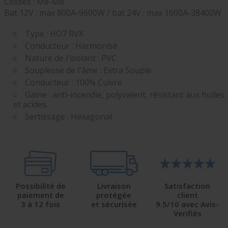
Cosses : M8-M8
Bat 12V : max 800A-9600W / bat 24V : max 1600A-38400W
Type : HO7 RVK
Conducteur : Harmonisé
Nature de l'isolant : PVC
Souplesse de l'âme : Extra Souple
Conducteur : 100% Cuivre
Gaine : anti-incendie, polyvalent, résistant aux huiles
et acides.
Sertissage : Hexagonal
Possibilité de
Livraison
Satisfaction
paiement de
protégée
client
3 à 12 fois
et sécurisée
9.5/10 avec Avis-
Verifiés