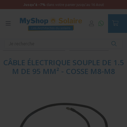
Jusqu'à -7%
dans votre panier jusqu'au 16 Aout
Accueil
Équipements unitaires
Distribution électrique et protection
Câblage DC - Véhicule
CÂBLE ÉLECTRIQUE SOUPLE DE 1.5
M DE 95 MM² - COSSE M8-M8