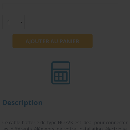
Description
Ce câble batterie de type HO7VK est idéal pour connecter
les différents éléments de votre installation électrique,