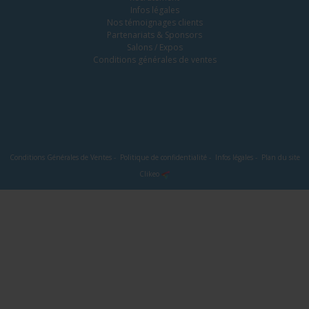
Infos légales
Nos témoignages clients
Partenariats & Sponsors
Salons / Expos
Conditions générales de ventes
Conditions Générales de Ventes
-
Politique de confidentialité
-
Infos légales
-
Plan du site
Clikeo