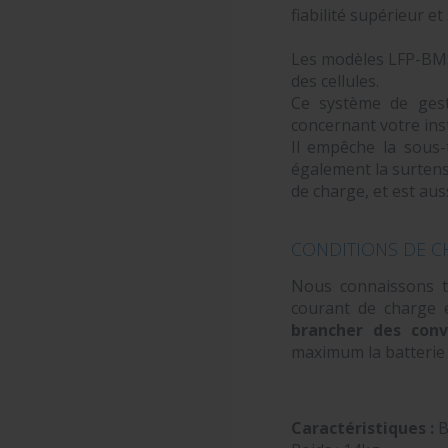
fiabilité supérieur e
Les modèles LFP-BMS 
des cellules.
Ce système de gest
concernant votre inst
Il empêche la sous-
également la surtens
de charge, et est aus
CONDITIONS DE C
Nous connaissons to
courant de charge 
brancher des conv
maximum la batterie 
Caractéristiques :
B