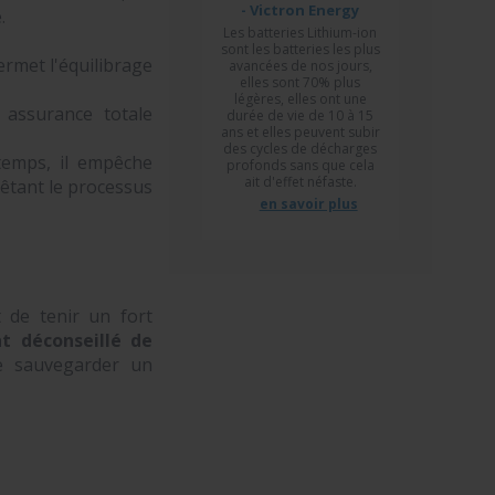
- Victron Energy
é.
Les batteries Lithium-ion
sont les batteries les plus
rmet l'équilibrage
avancées de nos jours,
elles sont 70% plus
légères, elles ont une
 assurance totale
durée de vie de 10 à 15
ans et elles peuvent subir
des cycles de décharges
 temps, il empêche
profonds sans que cela
ait d'effet néfaste.
rêtant le processus
en savoir plus
t de tenir un fort
nt déconseillé de
e sauvegarder un