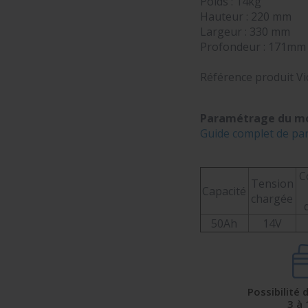
Poids : 14kg
Hauteur : 220 mm
Largeur : 330 mm
Profondeur : 171mm
Référence produit Vi
Paramétrage du mo
Guide complet de pa
C
Tension
Capacité
chargée
50Ah
14V
Possibilité
3 à 