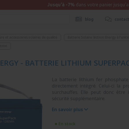
Jusqu'à -7%
dans votre panier jusqu'
blog
contac
ire et accessoires solaires de qualité
Batterie Solaire Victron Energy à l'unité
ctron
RGY - BATTERIE LITHIUM SUPERPAC
La batterie lithium fer phosphat
directement intégré. Celui-ci la p
surchauffes. Elle peut donc être
sécurité supplémentaire.
En savoir plus
En stock