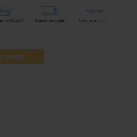
nt de 3X à 84X
Expédition rapide
Satisfaction client