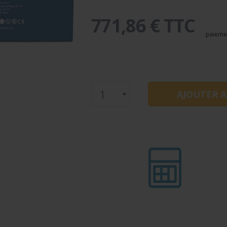
771,86 € TTC
paieme