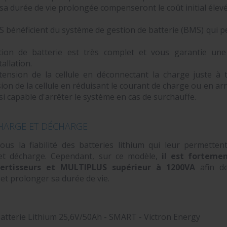
t sa durée de vie prolongée compenseront le coût initial élev
bénéficient du système de gestion de batterie (BMS) qui pe
ion de batterie est très complet et vous garantie une
allation.
tension de la cellule en déconnectant la charge juste à
ion de la cellule en réduisant le courant de charge ou en ar
si capable d'arrêter le système en cas de surchauffe.
HARGE ET DÉCHARGE
us la fiabilité des batteries lithium qui leur permetten
et décharge. Cependant, sur ce modèle,
il est forteme
ertisseurs et MULTIPLUS supérieur à 1200VA
afin d
et prolonger sa durée de vie.
atterie Lithium 25,6V/50Ah - SMART - Victron Energy