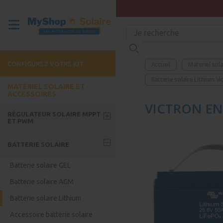
CONFIGUREZ VOTRE KIT
Accueil
Materiel sola
Batterie solaire Lithium Vi
MATÉRIEL SOLAIRE ET
ACCESSOIRES
VICTRON ENE
RÉGULATEUR SOLAIRE MPPT
ET PWM
Régulateur solaire MPPT
BATTERIE SOLAIRE
Régulateur solaire PWM
Batterie solaire GEL
Batterie solaire AGM
Batterie solaire Lithium
Accessoire batterie solaire