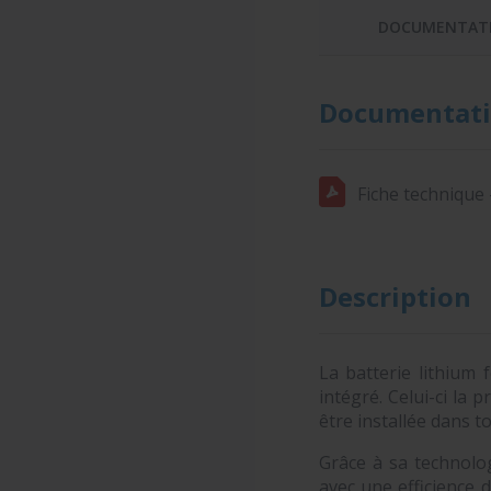
DOCUMENTAT
Documentati
Fiche technique 
Description
La batterie lithium
intégré. Celui-ci la 
être installée dans 
Grâce à sa technolog
avec une efficience 