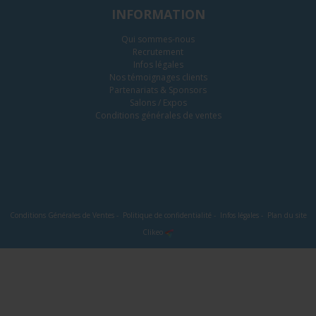
INFORMATION
Qui sommes-nous
Recrutement
Infos légales
Nos témoignages clients
Partenariats & Sponsors
Salons / Expos
Conditions générales de ventes
Conditions Générales de Ventes
-
Politique de confidentialité
-
Infos légales
-
Plan du site
Clikeo