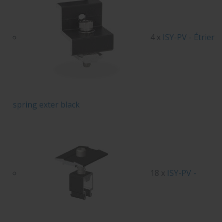
4 x
ISY-PV - Étrier
spring exter black
18 x
ISY-PV -