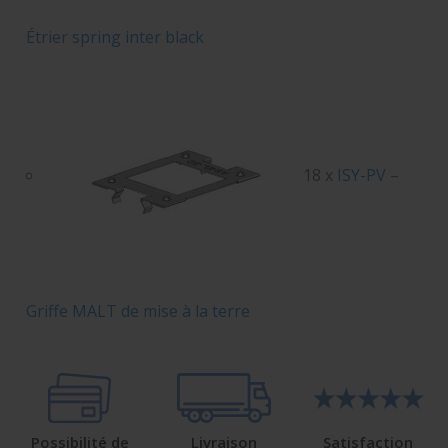
Étrier spring inter black
18 x
ISY-PV –
Griffe MALT de mise à la terre
Possibilité de
Livraison
Satisfaction