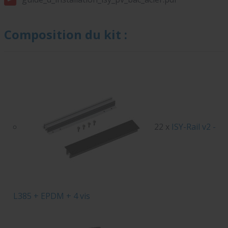
Composition du kit :
22 x
ISY-Rail v2 -
L385 + EPDM + 4 vis