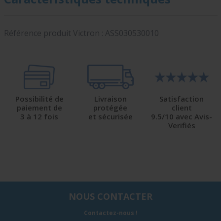
Référence produit Victron : ASS030530010
Possibilité de
Livraison
Satisfaction
paiement de
protégée
client
3 à 12 fois
et sécurisée
9.5/10 avec Avis-
Verifiés
NOUS CONTACTER
Contactez-nous !