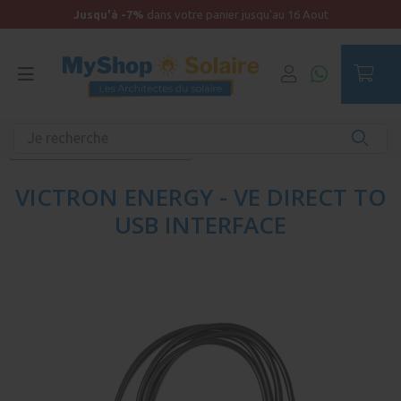
Jusqu'à -7%
dans votre panier jusqu'au 16 Aout
Accueil
Materiel solaire et accessoires solaires de qualité
Accessoires pour matériel solaire
VICTRON ENERGY - VE DIRECT TO
USB INTERFACE