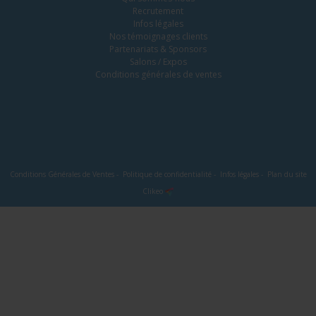
Recrutement
Infos légales
Nos témoignages clients
Partenariats & Sponsors
Salons / Expos
Conditions générales de ventes
Conditions Générales de Ventes
-
Politique de confidentialité
-
Infos légales
-
Plan du site
Clikeo