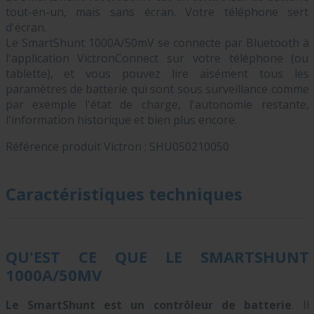
tout-en-un, mais sans écran. Votre téléphone sert
d'écran.
Le SmartShunt 1000A/50mV se connecte par Bluetooth à
l'application VictronConnect sur votre téléphone (ou
tablette), et vous pouvez lire aisément tous les
paramètres de batterie qui sont sous surveillance comme
par exemple l'état de charge, l'autonomie restante,
l'information historique et bien plus encore.
Référence produit Victron : SHU050210050
Caractéristiques techniques
QU'EST CE QUE LE SMARTSHUNT
1000A/50MV
Le SmartShunt est un contrôleur de batterie
. Il