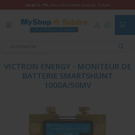
Jusqu'à -7%
dans votre panier jusqu'au 16 Aout
Accueil
Autonomie
Accessoires solaires
Afficheurs et contrôleurs
VICTRON ENERGY - MONITEUR DE
BATTERIE SMARTSHUNT
1000A/50MV