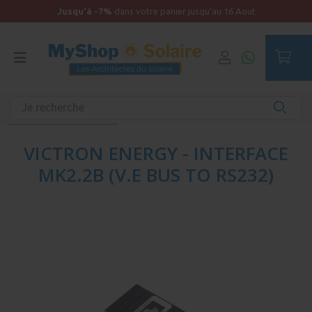
Jusqu'à -7%
dans votre panier jusqu'au 16 Aout
Accueil
Autonomie
Accessoires solaires
Afficheurs et contrôleurs
VICTRON ENERGY - INTERFACE
MK2.2B (V.E BUS TO RS232)