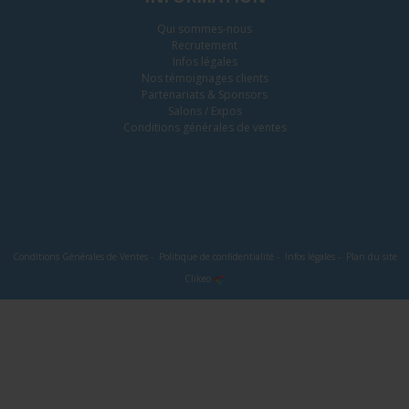
Qui sommes-nous
Recrutement
Infos légales
Nos témoignages clients
Partenariats & Sponsors
Salons / Expos
Conditions générales de ventes
Conditions Générales de Ventes
-
Politique de confidentialité
-
Infos légales
-
Plan du site
Clikeo