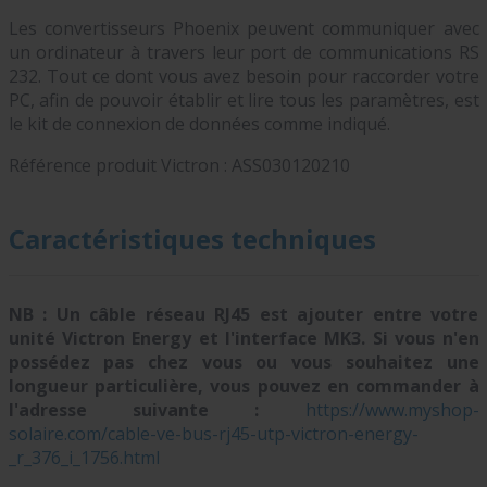
Les convertisseurs Phoenix peuvent communiquer avec
un ordinateur à travers leur port de communications RS
232. Tout ce dont vous avez besoin pour raccorder votre
PC, afin de pouvoir établir et lire tous les paramètres, est
le kit de connexion de données comme indiqué.
Référence produit Victron :
ASS030120210
Caractéristiques techniques
NB : Un câble réseau RJ45 est ajouter entre votre
unité Victron Energy et l'interface MK3. Si vous n'en
possédez pas chez vous ou vous souhaitez une
longueur particulière, vous pouvez en commander à
l'adresse suivante :
https://www.myshop-
solaire.com/cable-ve-bus-rj45-utp-victron-energy-
_r_376_i_1756.html