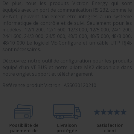
De plus, tous les produits Victron Energy qui sont
équipés avec un port de communication RS 232, comme le
VE.Net, peuvent facilement être intégrés à un système
informatique de contrôle et de suivi. Seulement pour les
modèles : 12/1 200, 12/1 600, 12/3 000, 12/5 000, 24/1 200,
24/1 600, 24/3 000, 24/5 000, 48/3 000, 48/5 000, 48/8 000,
48/10 000 Le logiciel VE-Configure et un câble UTP RJ45
sont nécessaires.
Découvrez notre outil de configuration pour les produits
équipé d'un VE.BUS et notre pilote MK2 disponible dans
notre onglet support et téléchargement.
Référence produit Victron :
ASS030120210
Possibilité de
Livraison
Satisfaction
paiement de
protégée
client