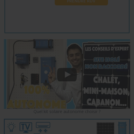
PRENDRE RDV
Quel kit solaire autonome choisir ?