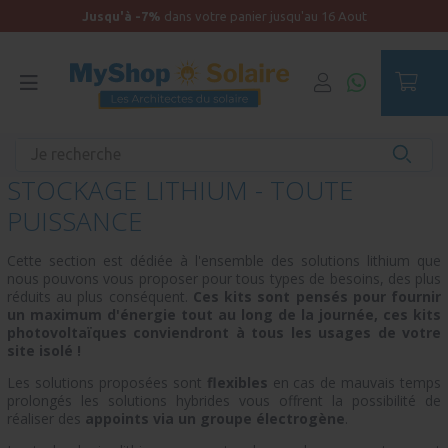
Jusqu'à -7%
dans votre panier jusqu'au 16 Aout
Accueil
STOCKAGE LITHIUM - TOUTE
PUISSANCE
Cette section est dédiée à l'ensemble des solutions lithium que
nous pouvons vous proposer pour tous types de besoins, des plus
réduits au plus conséquent.
Ces kits sont pensés pour fournir
un maximum d'énergie tout au long de la journée, ces kits
photovoltaïques conviendront à tous les usages de votre
site isolé !
Les solutions proposées sont
flexibles
en cas de mauvais temps
prolongés les solutions hybrides vous offrent la possibilité de
réaliser des
appoints via un groupe électrogène
.