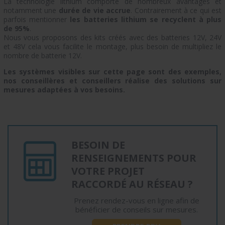
La technologie lithium comporte de nombreux avantages et
notamment une
durée de vie accrue
. Contrairement à ce qui est
parfois mentionner
les batteries lithium se recyclent à plus
de 95%
.
Nous vous proposons des kits créés avec des batteries 12V, 24V
et 48V cela vous facilite le montage, plus besoin de multipliez le
nombre de batterie 12V.
Les systèmes visibles sur cette page sont des exemples,
nos conseillères et conseillers réalise des solutions sur
mesures adaptées à vos besoins.
BESOIN DE
RENSEIGNEMENTS POUR
VOTRE PROJET
RACCORDÉ AU RÉSEAU ?
Prenez rendez-vous en ligne afin de
bénéficier de conseils sur mesures.