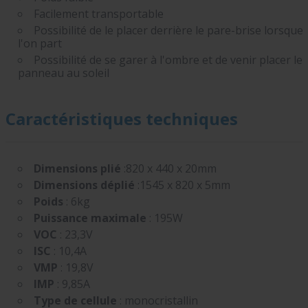
Facilement transportable
Possibilité de le placer derrière le pare-brise lorsque
l'on part
Possibilité de se garer à l'ombre et de venir placer le
panneau au soleil
Caractéristiques techniques
Dimensions plié
:820 x 440 x 20mm
Dimensions déplié
:1545 x 820 x 5mm
Poids
: 6kg
Puissance maximale
: 195W
VOC
: 23,3V
ISC
: 10,4A
VMP
: 19,8V
IMP
: 9,85A
Type de cellule
: monocristallin