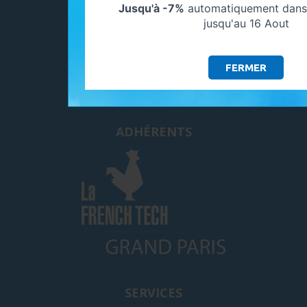
Jusqu'à -7%
automatiquement dans 
77550 MOISSY CRAMAYEL
jusqu'au 16 Aout
SUIVEZ-NOUS
FERMER
ADHÉRENTS
SERVICES