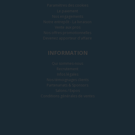
Paramètres des cookies
Le paiement
Nos engagements
Notre entrepôt - La livraison
Vente aux pros
Nos offres promotionnelles
Devenez apporteur d'affaire
INFORMATION
Qui sommes-nous
Recrutement
Infos légales
Nos témoignages clients
Partenariats & Sponsors
Salons / Expos
Conditions générales de ventes