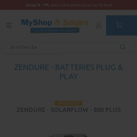
Jusqu'à -7%
dans votre panier jusqu'au 16 Aout
Accueil
Plug & Play
Batteries Plug & Play
Zendure - Batteries Plug & Play
ZENDURE - BATTERIES PLUG &
PLAY
NOUVEAUTÉ
ZENDURE - SOLARFLOW - 800 PLUS