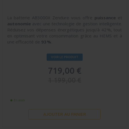
La batterie AB3000X Zendure vous offre
puissance
et
autonomie
avec une technologie de gestion intelligente.
Réduisez vos dépenses énergétiques jusqu’à 42 %, tout
en optimisant votre consommation grâce au HEMS et à
une efficacité de
93 %
.
VOIR LE PRODUIT
719,00 €
1 199,00 €
En stock
AJOUTER AU PANIER