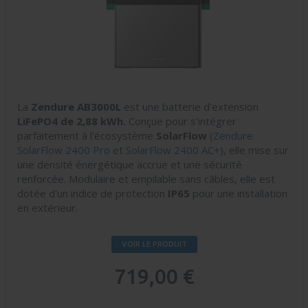
La
Zendure AB3000L
est une batterie d'extension
LiFePO4 de 2,88 kWh.
Conçue pour s'intégrer
parfaitement à l'écosystème
SolarFlow
(
Zendure
SolarFlow 2400 Pro
et
SolarFlow 2400 AC+
), elle mise sur
une densité énergétique accrue et une sécurité
renforcée. Modulaire et empilable sans câbles, elle est
dotée d'un indice de protection
IP65
pour une installation
en extérieur.
VOIR LE PRODUIT
719,00 €