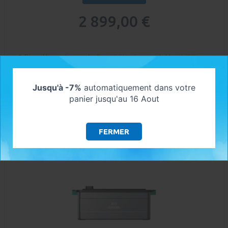
2 899,00 €
Disponible en précommande :
Disponibilité prévue pour le 11 août 2026
AJOUTER AU PANIER
Jusqu'à -7%
automatiquement dans votre
panier jusqu'au 16 Aout
FERMER
ZENDURE - BATTERIE AB3000X