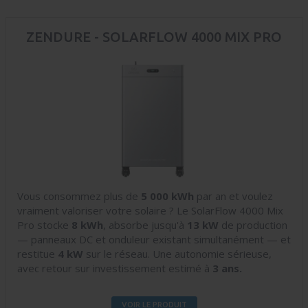
ZENDURE - SOLARFLOW 4000 MIX PRO
Vous consommez plus de
5 000 kWh
par an et voulez
vraiment valoriser votre solaire ? Le SolarFlow 4000 Mix
Pro stocke
8 kWh
, absorbe jusqu'à
13 kW
de production
— panneaux DC et onduleur existant simultanément — et
restitue
4 kW
sur le réseau. Une autonomie sérieuse,
avec retour sur investissement estimé à
3 ans.
VOIR LE PRODUIT