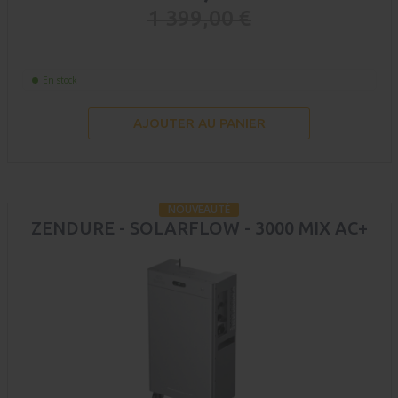
1 399,00 €
En stock
AJOUTER AU PANIER
NOUVEAUTÉ
ZENDURE - SOLARFLOW - 3000 MIX AC+