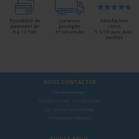
Possibilité de
Livraison
Satisfaction
paiement de
protégée
client
3 à 12 fois
et sécurisée
9.5/10 avec Avis-
Verifiés
NOUS CONTACTER
Contactez-nous !
MYSHOP SOLAIRE - GALAXIE GREEN
297, Avenue Paul LANGEVIN
77550 MOISSY CRAMAYEL
SUIVEZ-NOUS