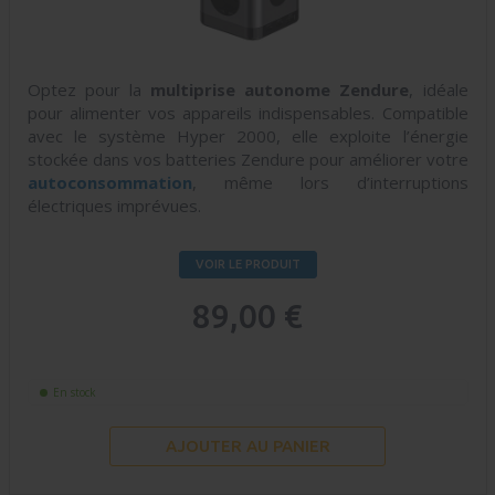
Optez pour la
multiprise autonome Zendure
, idéale
pour alimenter vos appareils indispensables. Compatible
avec le système Hyper 2000, elle exploite l’énergie
stockée dans vos batteries Zendure pour améliorer votre
autoconsommation
, même lors d’interruptions
électriques imprévues.
VOIR LE PRODUIT
89,00 €
En stock
AJOUTER AU PANIER