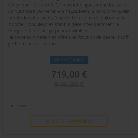
Conçu pour le "retrofit", il permet d'ajouter une batterie
de
1,92 kWh
(extensible à
11,52 kWh
) à n'importe quelle
installation photovoltaïque de toiture ou de balcon sans
modifier l'onduleur existant. Il gère intelligemment la
charge et la décharge pour maximiser
l'autoconsommation et offre une fonction de secours (off-
grid) en cas de coupure.
VOIR LE PRODUIT
719,00 €
919,00 €
En stock
AJOUTER AU PANIER