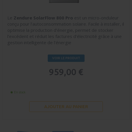
Le
Zendure SolarFlow 800 Pro
est un micro-onduleur
conçu pour l’autoconsommation solaire. Facile à installer, il
optimise la production d’énergie, permet de stocker
l’excédent et réduit les factures d’électricité grâce à une
gestion intelligente de l’énergie
VOIR LE PRODUIT
959,00 €
En stock
AJOUTER AU PANIER