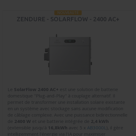
NOUVEAUTÉ
ZENDURE - SOLARFLOW - 2400 AC+
Le
SolarFlow 2400 AC+
est une solution de batterie
domestique "Plug-and-Play" à couplage alternatif. Il
permet de transformer une installation solaire existante
en un système avec stockage sans aucune modification
de câblage complexe. Avec une puissance bidirectionnelle
de
2400 W
et une batterie intégrée de
2,4 kWh
(
extensible jusqu'à
16,8kWh
avec 5 x
AB3000L
), il gère
intelligemment l'énergie via l'IA pour maximiser