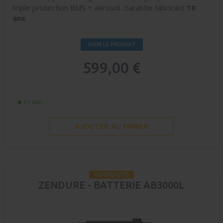
triple protection BMS + aérosol. Garantie fabricant
10
ans
.
VOIR LE PRODUIT
599,00 €
En stock
AJOUTER AU PANIER
NOUVEAUTÉ
ZENDURE - BATTERIE AB3000L