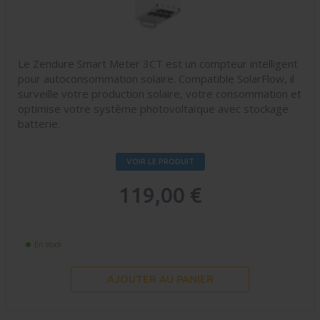
Le Zendure Smart Meter 3CT est un compteur intelligent
pour autoconsommation solaire. Compatible SolarFlow, il
surveille votre production solaire, votre consommation et
optimise votre système photovoltaïque avec stockage
batterie.
VOIR LE PRODUIT
119,00 €
En stock
AJOUTER AU PANIER