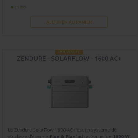
En stock
AJOUTER AU PANIER
NOUVEAUTÉ
ZENDURE - SOLARFLOW - 1600 AC+
Le Zendure SolarFlow 1600 AC+ est un système de
stockage d'énergie
Plug & Play
bidirectionnel de
1600 W
.