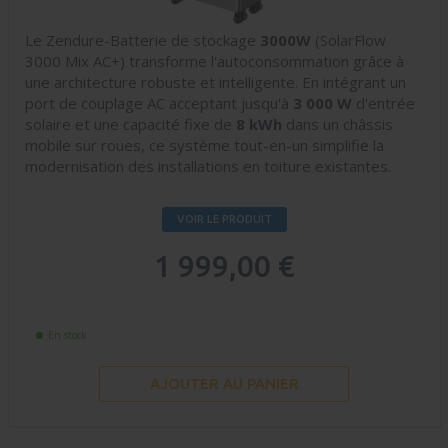
Le Zendure-Batterie de stockage
3000W
(SolarFlow
3000 Mix AC+) transforme l'autoconsommation grâce à
une architecture robuste et intelligente. En intégrant un
port de couplage AC acceptant jusqu'à
3 000 W
d'entrée
solaire et une capacité fixe de
8 kWh
dans un châssis
mobile sur roues, ce système tout-en-un simplifie la
modernisation des installations en toiture existantes.
VOIR LE PRODUIT
1 999,00 €
En stock
AJOUTER AU PANIER