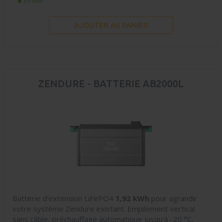
En stock
AJOUTER AU PANIER
ZENDURE - BATTERIE AB2000L
Batterie d'extension LiFePO4
1,92 kWh
pour agrandir
votre système Zendure existant. Empilement vertical
sans câble, préchauffage automatique jusqu'à -20 °C,