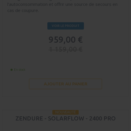
l'autoconsommation et offrir une source de secours en
cas de coupure.
VOIR LE PRODUIT
959,00 €
1 159,00 €
En stock
AJOUTER AU PANIER
NOUVEAUTÉ
ZENDURE - SOLARFLOW - 2400 PRO