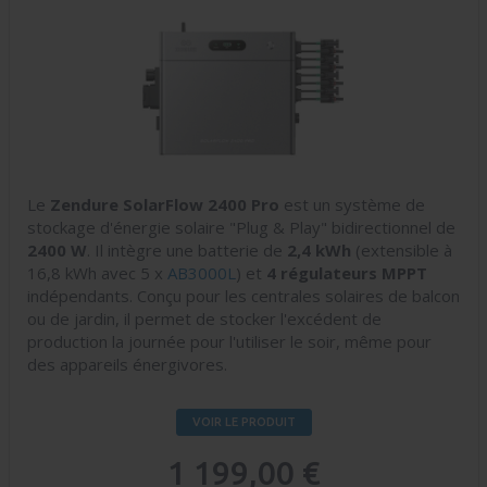
Le
Zendure SolarFlow 2400 Pro
est un système de
stockage d'énergie solaire "Plug & Play" bidirectionnel de
2400 W
. Il intègre une batterie de
2,4 kWh
(extensible à
16,8 kWh
avec 5 x
AB3000L
) et
4 régulateurs MPPT
indépendants. Conçu pour les centrales solaires de balcon
ou de jardin, il permet de stocker l'excédent de
production la journée pour l'utiliser le soir, même pour
des appareils énergivores.
VOIR LE PRODUIT
1 199,00 €