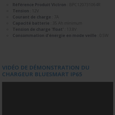
Référence Produit Victron
: BPC120731064R
Tension
: 12V
Courant de charge
: 7A
Capacité batterie
: 35 Ah minimum
Tension de charge 'float'
: 13.8V
Consommation d'énergie en mode veille
: 0.5W
VIDÉO DE DÉMONSTRATION DU
CHARGEUR BLUESMART IP65