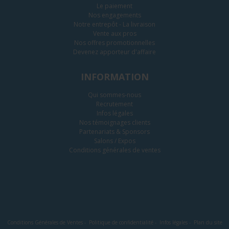
Le paiement
Nos engagements
Notre entrepôt - La livraison
Vente aux pros
Nos offres promotionnelles
Devenez apporteur d'affaire
INFORMATION
Qui sommes-nous
Recrutement
Infos légales
Nos témoignages clients
Partenariats & Sponsors
Salons / Expos
Conditions générales de ventes
Conditions Générales de Ventes
-
Politique de confidentialité
-
Infos légales
-
Plan du site