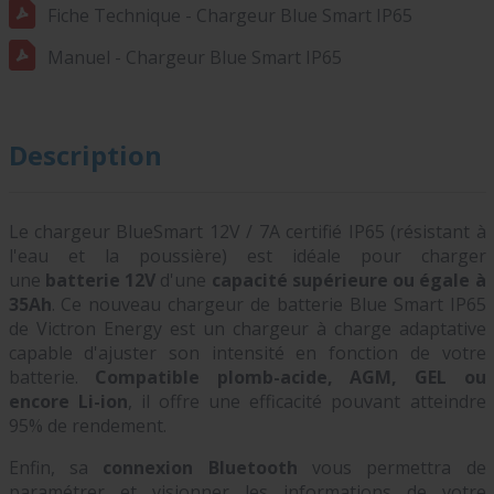
Fiche Technique - Chargeur Blue Smart IP65
Manuel - Chargeur Blue Smart IP65
Description
Le chargeur BlueSmart 12V / 7A certifié IP65 (résistant à
l'eau et la poussière)
est idéale pour charger
une
batterie 12V
d'une
capacité supérieure ou égale à
35Ah
.
Ce nouveau chargeur de batterie Blue Smart IP65
de Victron Energy est un chargeur à charge adaptative
capable d'ajuster son intensité en fonction de votre
batterie.
Compatible plomb-acide, AGM, GEL ou
encore Li-ion
, il offre une efficacité pouvant atteindre
95% de rendement.
Enfin, sa
connexion Bluetooth
vous permettra de
paramétrer et visionner les informations de votre