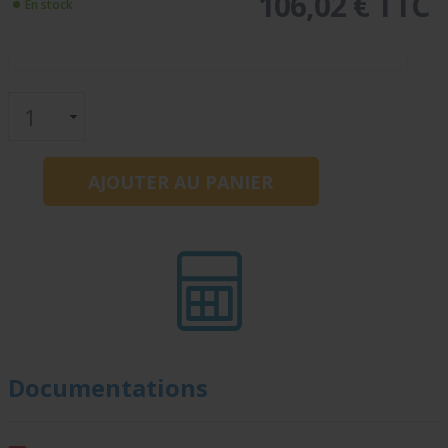
106,02 € TTC
En stock
Documentations