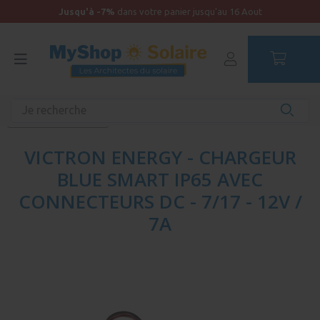
Jusqu'à -7%
dans votre panier jusqu'au 16 Aout
Accueil
Équipements unitaires
Chargeurs de batterie
Chargeur batterie 12V
VICTRON ENERGY - CHARGEUR
BLUE SMART IP65 AVEC
CONNECTEURS DC - 7/17 - 12V /
7A