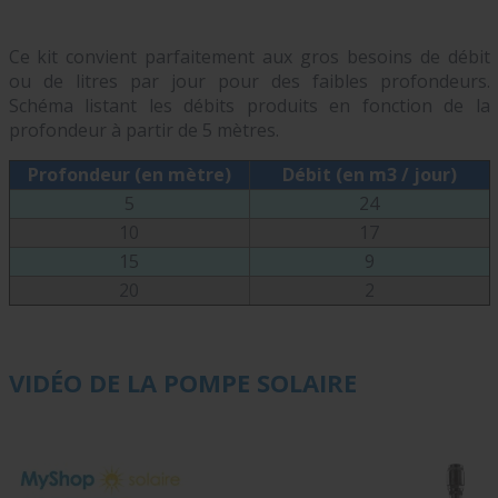
Ce kit convient parfaitement aux gros besoins de débit
ou de litres par jour pour des faibles profondeurs.
Schéma listant les débits produits en fonction de la
profondeur à partir de 5 mètres.
Profondeur (en mètre)
Débit (en m3 / jour)
5
24
10
17
15
9
20
2
VIDÉO DE LA POMPE SOLAIRE