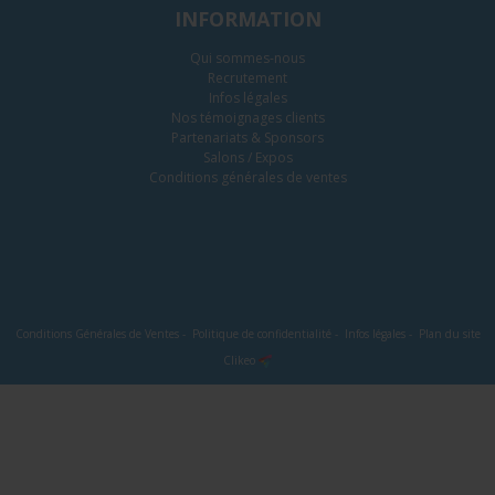
INFORMATION
Qui sommes-nous
Recrutement
Infos légales
Nos témoignages clients
Partenariats & Sponsors
Salons / Expos
Conditions générales de ventes
Conditions Générales de Ventes
-
Politique de confidentialité
-
Infos légales
-
Plan du site
Clikeo