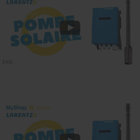
EAN :