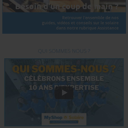
Besoin d'un coup de main ?
Retrouver l'ensemble de nos
guides, vidéos et conseils sur le solaire
dans notre rubrique Assistance
QUI SOMMES NOUS ?