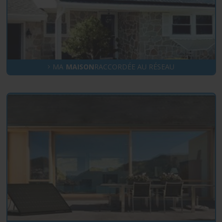
MA
MAISON
RACCORDÉE AU RÉSEAU