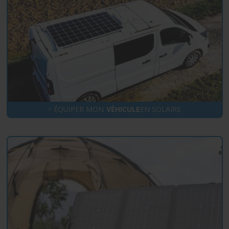
ÉQUIPER MON
VÉHICULE
EN SOLAIRE