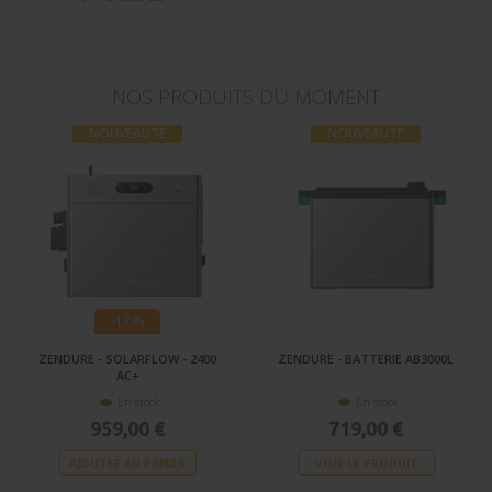
NOS PRODUITS DU MOMENT
NOUVEAUTÉ
NOUVEAUTÉ
-17 %
ZENDURE - SOLARFLOW - 2400
ZENDURE - BATTERIE AB3000L
AC+
En stock
En stock
959,00 €
719,00 €
AJOUTER AU PANIER
VOIR LE PRODUIT