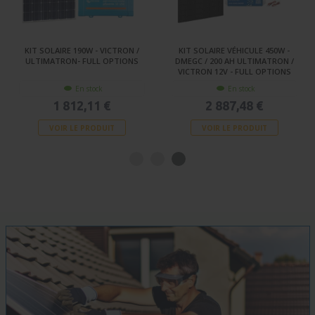
KIT SOLAIRE 190W - VICTRON /
KIT SOLAIRE VÉHICULE 450W -
ULTIMATRON- FULL OPTIONS
DMEGC / 200 AH ULTIMATRON /
VICTRON 12V - FULL OPTIONS
En stock
En stock
1 812,11 €
2 887,48 €
VOIR LE PRODUIT
VOIR LE PRODUIT