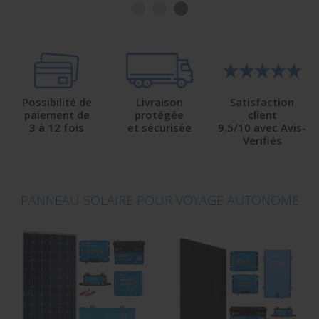
Possibilité de
Livraison
Satisfaction
paiement de
protégée
client
3 à 12 fois
et sécurisée
9.5/10 avec Avis-
Verifiés
PANNEAU SOLAIRE POUR VOYAGE AUTONOME