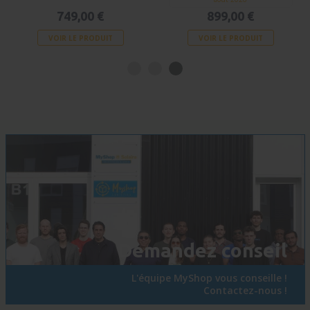
749,00 €
899,00 €
VOIR LE PRODUIT
VOIR LE PRODUIT
Demandez conseil
L'équipe MyShop vous conseille !
Contactez-nous !