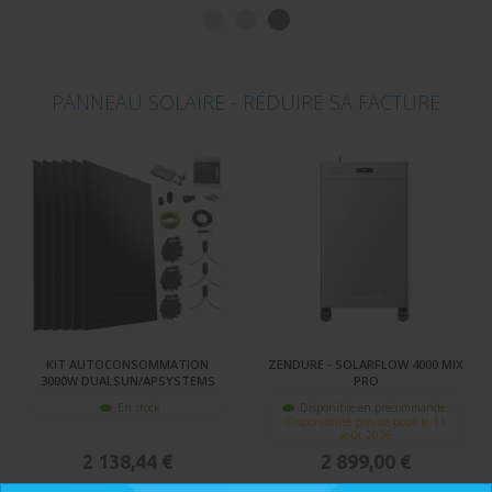
PANNEAU SOLAIRE - RÉDUIRE SA FACTURE
KIT AUTOCONSOMMATION
ZENDURE - SOLARFLOW 4000 MIX
3000W DUALSUN/APSYSTEMS
PRO
En stock
Disponible en précommande :
Disponibilité prévue pour le 11
août 2026
2 138,44 €
2 899,00 €