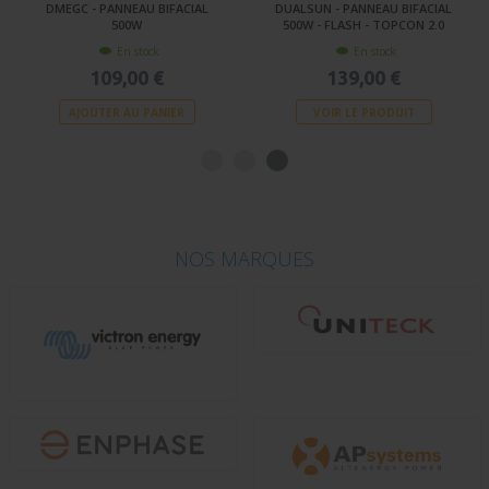
DMEGC - PANNEAU BIFACIAL
DUALSUN - PANNEAU BIFACIAL
500W
500W - FLASH - TOPCON 2.0
En stock
En stock
109,00 €
139,00 €
AJOUTER AU PANIER
VOIR LE PRODUIT
NOS MARQUES