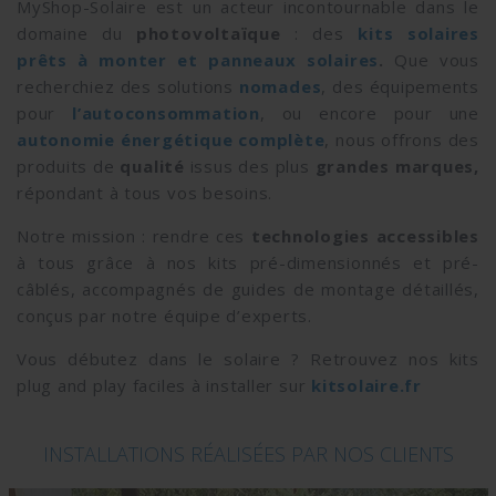
MyShop-Solaire est un acteur incontournable dans le
domaine du
photovoltaïque
: des
kits solaires
prêts à monter et
panneaux solaires
.
Que vous
recherchiez des solutions
nomades
, des équipements
pour
l’autoconsommation
, ou encore pour une
autonomie énergétique complète
, nous offrons des
produits de
qualité
issus des plus
grandes marques,
répondant à tous vos besoins.
Notre mission : rendre ces
technologies accessibles
à tous grâce à nos kits pré-dimensionnés et pré-
câblés, accompagnés de guides de montage détaillés,
conçus par notre équipe d’experts.
Vous débutez dans le solaire ? Retrouvez nos kits
plug and play faciles à installer sur
kitsolaire.fr
INSTALLATIONS RÉALISÉES PAR NOS CLIENTS